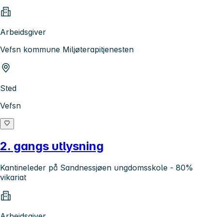
Arbeidsgiver
Vefsn kommune Miljøterapitjenesten
Sted
Vefsn
2. gangs utlysning
Kantineleder på Sandnessjøen ungdomsskole - 80%
vikariat
Arbeidsgiver