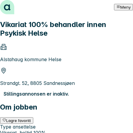
Hopp til innhold
Meny
Vikariat 100% behandler innen
Psykisk Helse
Alstahaug kommune Helse
Strandgt. 52, 8805 Sandnessjøen
Stillingsannonsen er inaktiv.
Om jobben
Lagre favoritt
Type ansettelse
Vikariat, heltid 100%