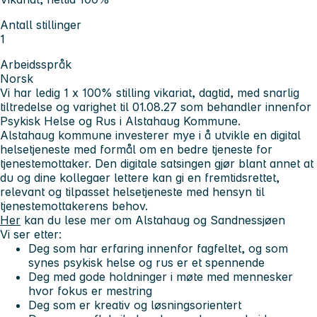
Antall stillinger
1
Arbeidsspråk
Norsk
Vi har ledig 1 x 100% stilling vikariat, dagtid, med snarlig
tiltredelse og varighet til 01.08.27 som behandler innenfor
Psykisk Helse og Rus i Alstahaug Kommune.
Alstahaug kommune investerer mye i å utvikle en digital
helsetjeneste med formål om en bedre tjeneste for
tjenestemottaker. Den digitale satsingen gjør blant annet at
du og dine kollegaer lettere kan gi en fremtidsrettet,
relevant og tilpasset helsetjeneste med hensyn til
tjenestemottakerens behov.
Her
kan du lese mer om Alstahaug og Sandnessjøen
Vi ser etter:
Deg som har erfaring innenfor fagfeltet, og som
synes psykisk helse og rus er et spennende
Deg med gode holdninger i møte med mennesker
hvor fokus er mestring
Deg som er kreativ og løsningsorientert