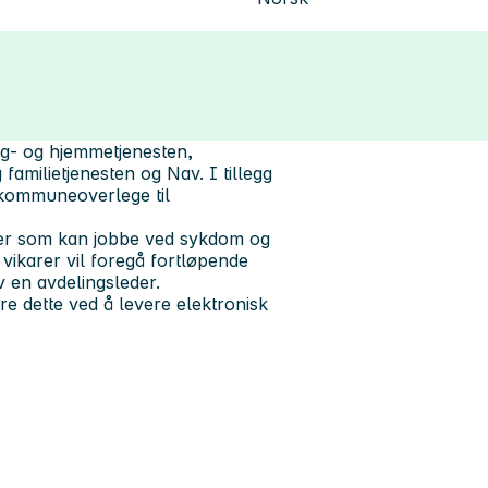
ng- og hjemmetjenesten,
familietjenesten og Nav. I tillegg
 kommuneoverlege til
karer som kan jobbe ved sykdom og
vikarer vil foregå fortløpende
v en avdelingsleder.
e dette ved å levere elektronisk