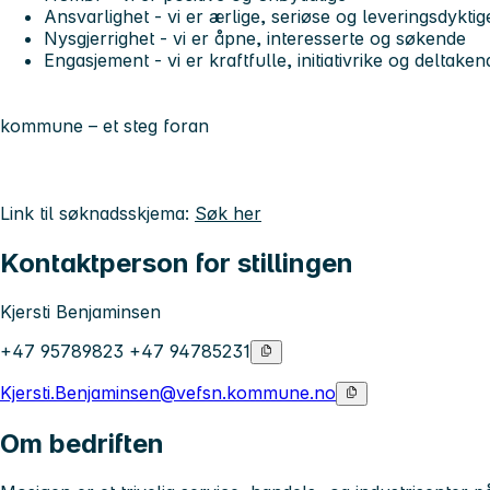
Ansvarlighet - vi er ærlige, seriøse og leveringsdyktig
Nysgjerrighet - vi er åpne, interesserte og søkende
Engasjement - vi er kraftfulle, initiativrike og deltaken
kommune – et steg foran
Link til søknadsskjema:
Søk her
Kontaktperson for stillingen
Kjersti Benjaminsen
+47 95789823 +47 94785231
Kjersti.Benjaminsen@vefsn.kommune.no
Om bedriften