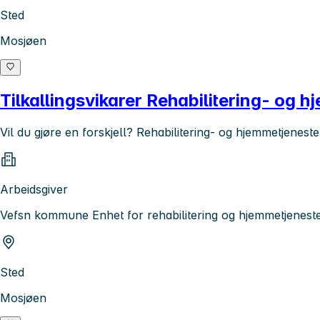
Sted
Mosjøen
Tilkallingsvikarer Rehabilitering- og
Vil du gjøre en forskjell? Rehabilitering- og hjemmetjeneste
Arbeidsgiver
Vefsn kommune Enhet for rehabilitering og hjemmetjenest
Sted
Mosjøen