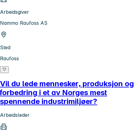
Arbeidsgiver
Nammo Raufoss AS
Sted
Raufoss
Vil du lede mennesker, produksjon og
forbedring i et av Norges mest
spennende industrimiljøer?
Arbeidsleder