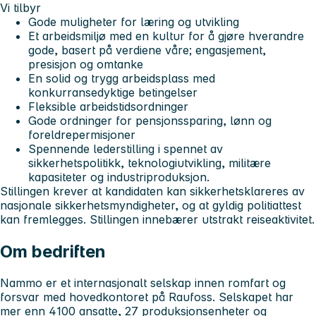
Vi tilbyr
Gode muligheter for læring og utvikling
Et arbeidsmiljø med en kultur for å gjøre hverandre
gode, basert på verdiene våre; engasjement,
presisjon og omtanke
En solid og trygg arbeidsplass med
konkurransedyktige betingelser
Fleksible arbeidstidsordninger
Gode ordninger for pensjonssparing, lønn og
foreldrepermisjoner
Spennende lederstilling i spennet av
sikkerhetspolitikk, teknologiutvikling, militære
kapasiteter og industriproduksjon.
Stillingen krever at kandidaten kan sikkerhetsklareres av
nasjonale sikkerhetsmyndigheter, og at gyldig politiattest
kan fremlegges. Stillingen innebærer utstrakt reiseaktivitet.
Om bedriften
Nammo er et internasjonalt selskap innen romfart og
forsvar med hovedkontoret på Raufoss. Selskapet har
mer enn 4100 ansatte, 27 produksjonsenheter og