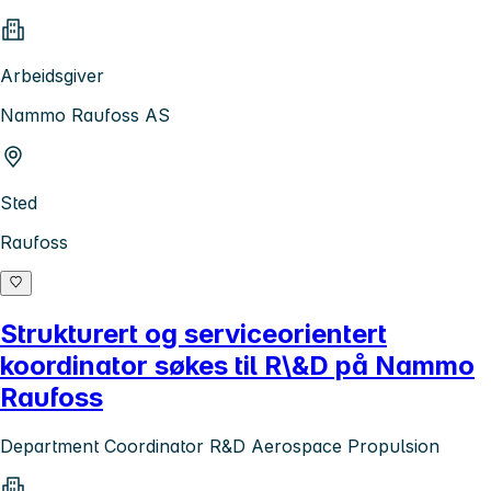
Arbeidsgiver
Nammo Raufoss AS
Sted
Raufoss
Strukturert og serviceorientert
koordinator søkes til R\&D på Nammo
Raufoss
Department Coordinator R&D Aerospace Propulsion