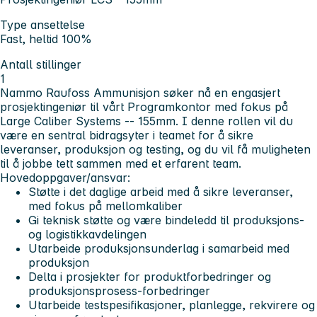
Type ansettelse
Fast, heltid 100%
Antall stillinger
1
Nammo Raufoss Ammunisjon søker nå en engasjert
prosjektingeniør til vårt Programkontor med fokus på
Large Caliber Systems -- 155mm. I denne rollen vil du
være en sentral bidragsyter i teamet for å sikre
leveranser, produksjon og testing, og du vil få muligheten
til å jobbe tett sammen med et erfarent team.
Hovedoppgaver/ansvar:
Støtte i det daglige arbeid med å sikre leveranser,
med fokus på mellomkaliber
Gi teknisk støtte og være bindeledd til produksjons-
og logistikkavdelingen
Utarbeide produksjonsunderlag i samarbeid med
produksjon
Delta i prosjekter for produktforbedringer og
produksjonsprosess-forbedringer
Utarbeide testspesifikasjoner, planlegge, rekvirere og