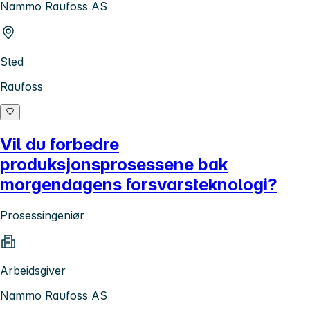
Nammo Raufoss AS
Sted
Raufoss
Vil du forbedre
produksjonsprosessene bak
morgendagens forsvarsteknologi?
Prosessingeniør
Arbeidsgiver
Nammo Raufoss AS