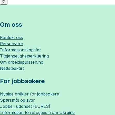
Om oss
Kontakt oss
Personvern
Informasjonskapsler
Tilgjengelighetserklæring
Om
arbeidsplassen.no
Nettstedkart
For jobbsøkere
Nyttige artikler for jobbsøkere
Spørsmål og svar
Jobbe i utlandet (EURES)
Information to refugees from Ukraine