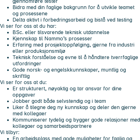
gjennomføre tester
Bidra med din faglige bakgrunn for å utvikle teamet
og prosessene
Delta aktivt i forbedringsarbeid og bistå ved testing
Vi ser for oss at du har:
BSc. eller tilsvarende teknisk utdannelse
Kjennskap til Nammo’s prosesser
Erfaring med prosjektoppfølging, gjerne fra industri
eller produksjonsmiljø
Teknisk forståelse og evne til å håndtere tverrfaglige
utfordringer
Gode norsk- og engelskkunnskaper, muntlig og
skriftlig
Vi ser for oss at du:
Er strukturert, nøyaktig og tar ansvar for dine
oppgaver
Jobber godt både selvstendig og i team
Liker å tilegne deg ny kunnskap og deler den gjerne
med kollegaer
Kommuniserer tydelig og bygger gode relasjoner med
kollegaer og samarbeidspartnere
Vi tilbyr:
En arbeidsplass med gode muligheter for faglig og