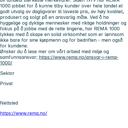
1000 jobbet for å kunne tilby kunder over hele landet et
godt utvalg av dagligvarer til laveste pris, av høy kvalitet,
produsert og solgt på en ansvarlig måte. Ved å ha
hyggelige og dyktige mennesker med riktige holdninger og
fokus på å jobbe med de rette tingene, har REMA 1000
lykkes med å skape en solid virksomhet som er lønnsom
ikke bare for sine kjøpmenn og for bedriften - men også
for kundene.
Ønsker du å lese mer om vårt arbeid med miljø og
samfunnsansvar;
https://www.rema.no/ansvar-i-rema-
1000/
Sektor
Privat
Nettsted
https://www.rema.no/