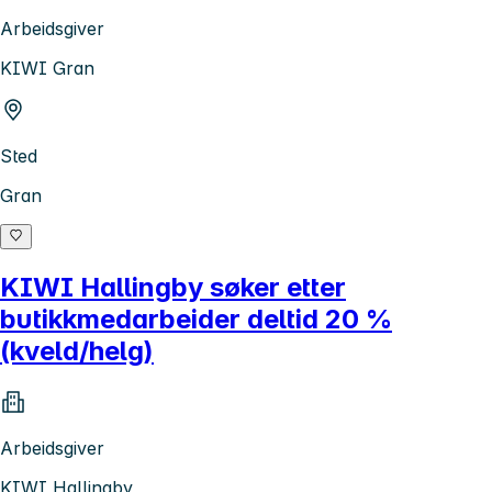
Arbeidsgiver
KIWI Gran
Sted
Gran
KIWI Hallingby søker etter
butikkmedarbeider deltid 20 %
(kveld/helg)
Arbeidsgiver
KIWI Hallingby