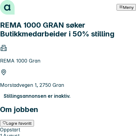
Hopp til innhold
Meny
REMA 1000 GRAN søker
Butikkmedarbeider i 50% stilling
REMA 1000 Gran
Morstadvegen 1, 2750 Gran
Stillingsannonsen er inaktiv.
Om jobben
Lagre favoritt
Oppstart
1.August