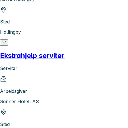
Sted
Hallingby
Ekstrahjelp servitør
Servitør
Arbeidsgiver
Sanner Hotell AS
Sted