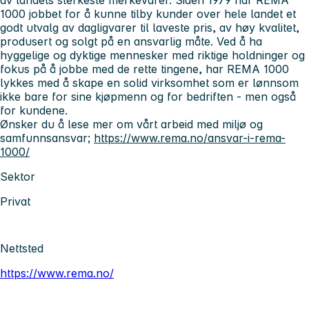
1000 jobbet for å kunne tilby kunder over hele landet et
godt utvalg av dagligvarer til laveste pris, av høy kvalitet,
produsert og solgt på en ansvarlig måte. Ved å ha
hyggelige og dyktige mennesker med riktige holdninger og
fokus på å jobbe med de rette tingene, har REMA 1000
lykkes med å skape en solid virksomhet som er lønnsom
ikke bare for sine kjøpmenn og for bedriften - men også
for kundene.
Ønsker du å lese mer om vårt arbeid med miljø og
samfunnsansvar;
https://www.rema.no/ansvar-i-rema-
1000/
Sektor
Privat
Nettsted
https://www.rema.no/