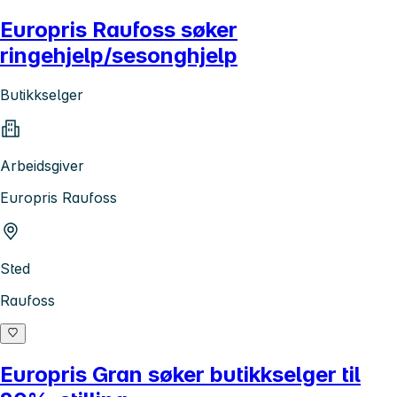
Europris Raufoss søker
ringehjelp/sesonghjelp
Butikkselger
Arbeidsgiver
Europris Raufoss
Sted
Raufoss
Europris Gran søker butikkselger til