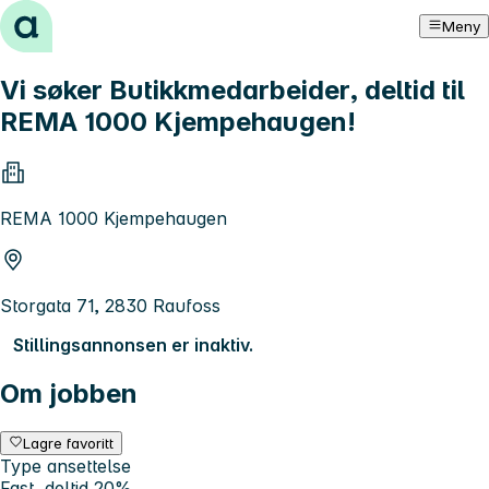
Hopp til innhold
Meny
Vi søker Butikkmedarbeider, deltid til
REMA 1000 Kjempehaugen!
REMA 1000 Kjempehaugen
Storgata 71, 2830 Raufoss
Stillingsannonsen er inaktiv.
Om jobben
Lagre favoritt
Type ansettelse
Fast, deltid 20%