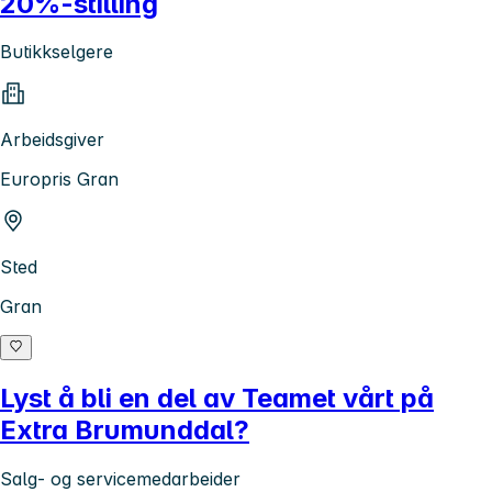
20%-stilling
Butikkselgere
Arbeidsgiver
Europris Gran
Sted
Gran
Lyst å bli en del av Teamet vårt på
Extra Brumunddal?
Salg- og servicemedarbeider