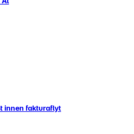
 Ål
 innen fakturaflyt