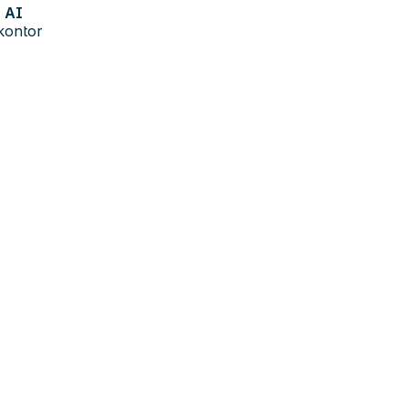
AI
kontor