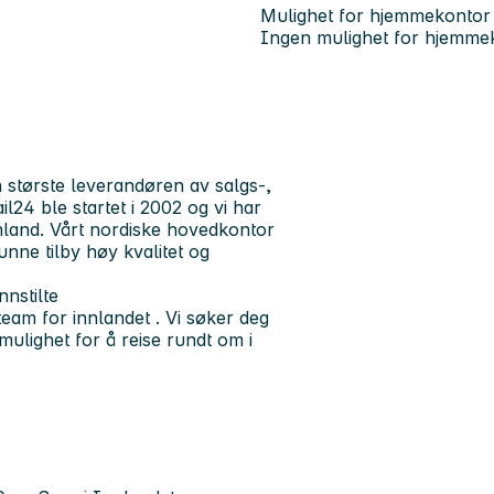
Mulighet for hjemmekontor
Ingen mulighet for hjemme
 største leverandøren av salgs-,
l24 ble startet i 2002 og vi har
nland. Vårt nordiske hovedkontor
 kunne tilby høy kvalitet og
nnstilte
team for innlandet . Vi søker deg
ulighet for å reise rundt om i