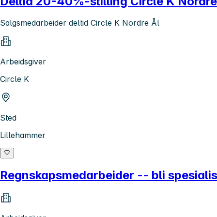
Deltid 20-40%-stilling Circle K Nordre
Salgsmedarbeider deltid Circle K Nordre Ål
Arbeidsgiver
Circle K
Sted
Lillehammer
Regnskapsmedarbeider -- bli spesialist