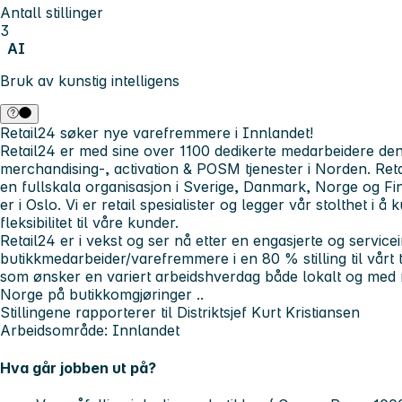
Antall stillinger
3
AI
Bruk av kunstig intelligens
Retail24 søker nye varefremmere i Innlandet!
Retail24 er med sine over 1100 dedikerte medarbeidere den
merchandising-, activation & POSM tjenester i Norden. Retai
en fullskala organisasjon i Sverige, Danmark, Norge og Fi
er i Oslo. Vi er retail spesialister og legger vår stolthet i å
fleksibilitet til våre kunder.
Retail24 er i vekst og ser nå etter en engasjerte og servicei
butikkmedarbeider/varefremmere i en 80 % stilling til vårt 
som ønsker en variert arbeidshverdag både lokalt og med m
Norge på butikkomgjøringer ..
Stillingene rapporterer til Distriktsjef Kurt Kristiansen
Arbeidsområde: Innlandet
Hva går jobben ut på?