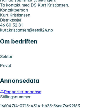
Ta kontakt med DS Kurt Kristiansen.
Kontaktperson
Kurt Kristiansen
Distriktssjef
46 80 32 81
kurt.kristiansen@retail24.no
Om bedriften
Sektor
Privat
Annonsedata
Rapporter annonse
Stillingsnummer
166047f4-0715-4314-bb35-56ee76c99f63