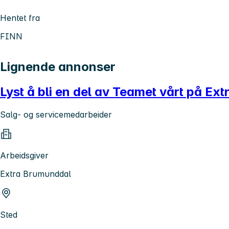
Hentet fra
FINN
Lignende annonser
Lyst å bli en del av Teamet vårt på E
Salg- og servicemedarbeider
Arbeidsgiver
Extra Brumunddal
Sted