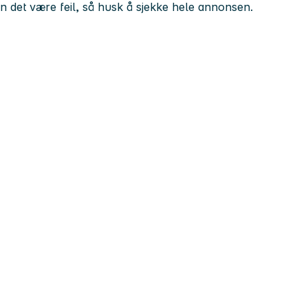
kan det være feil, så husk å sjekke hele annonsen.