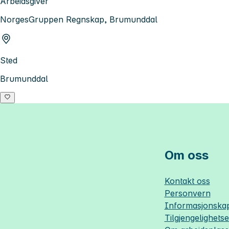
Arbeidsgiver
NorgesGruppen Regnskap, Brumunddal
Sted
Brumunddal
Om oss
Kontakt oss
Personvern
Informasjonskap
Tilgjengelighets