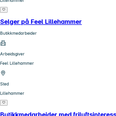
Lillehammer
Selger på Feel Lillehammer
Butikkmedarbeider
Arbeidsgiver
Feel Lillehammer
Sted
Lillehammer
Butikkmedarbeider med friluftsinteres