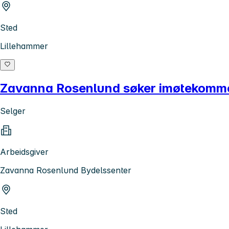
Sted
Lillehammer
Zavanna Rosenlund søker imøtekommen
Selger
Arbeidsgiver
Zavanna Rosenlund Bydelssenter
Sted