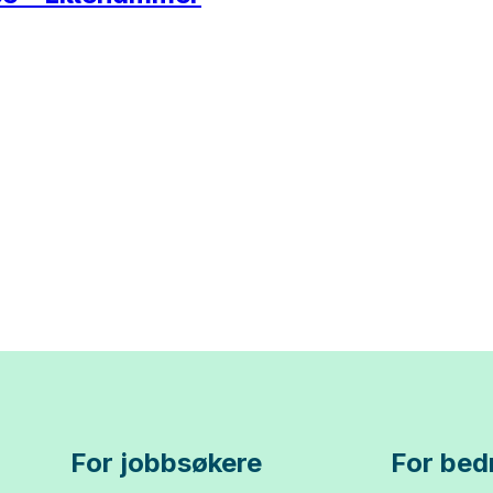
For jobbsøkere
For bedr