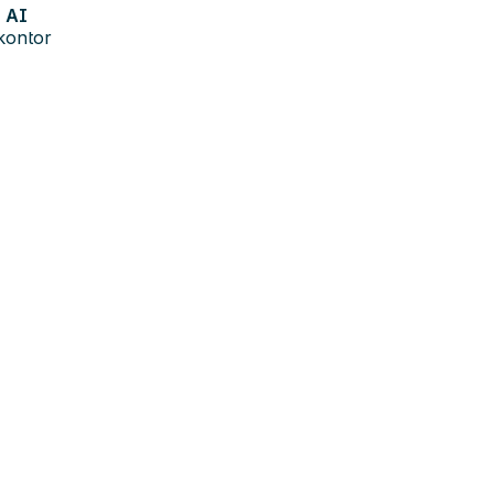
AI
kontor