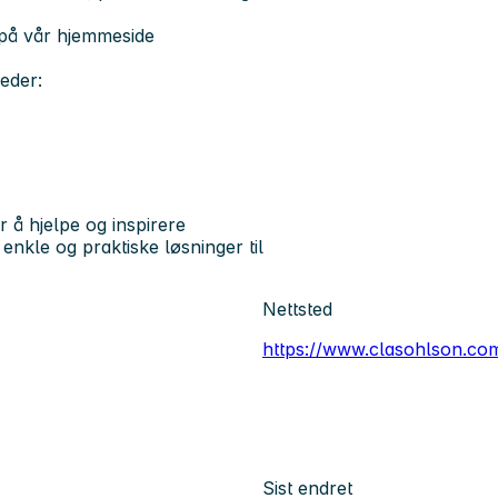
 på vår hjemmeside
eder:
r å hjelpe og inspirere
enkle og praktiske løsninger til
Nettsted
https://www.clasohlson.co
Sist endret