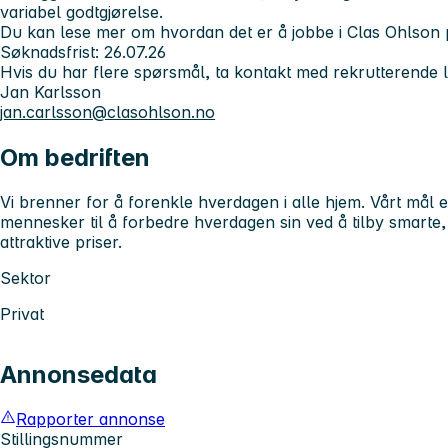
variabel godtgjørelse.
Du kan lese mer om hvordan det er å jobbe i Clas Ohlson
Søknadsfrist:
26.07.26
Hvis du har flere spørsmål, ta kontakt med rekrutterende l
Jan Karlsson
jan.carlsson@clasohlson.no
Om bedriften
Vi brenner for å forenkle hverdagen i alle hjem. Vårt mål e
mennesker til å forbedre hverdagen sin ved å tilby smarte, 
attraktive priser.
Sektor
Privat
Annonsedata
Rapporter annonse
Stillingsnummer