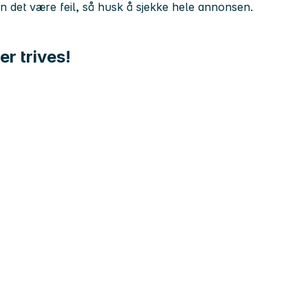
kan det være feil, så husk å sjekke hele annonsen.
er trives!