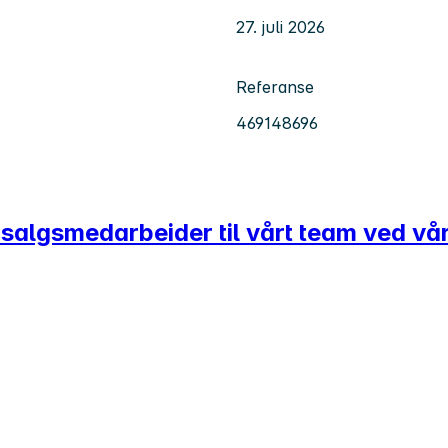
27. juli 2026
Referanse
469148696
salgsmedarbeider til vårt team ved vår