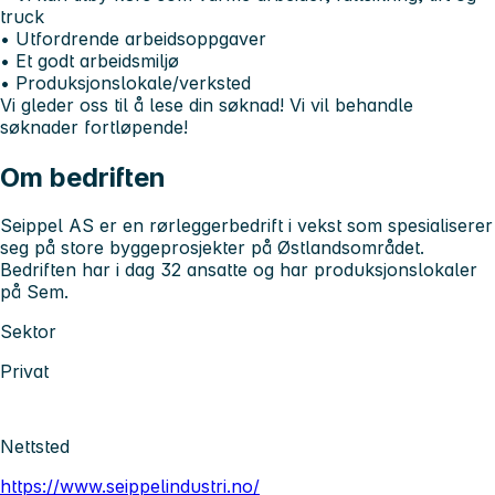
truck
• Utfordrende arbeidsoppgaver
• Et godt arbeidsmiljø
• Produksjonslokale/verksted
Vi gleder oss til å lese din søknad! Vi vil behandle
søknader fortløpende!
Om bedriften
Seippel AS er en rørleggerbedrift i vekst som spesialiserer
seg på store byggeprosjekter på Østlandsområdet.
Bedriften har i dag 32 ansatte og har produksjonslokaler
på Sem.
Sektor
Privat
Nettsted
https://www.seippelindustri.no/