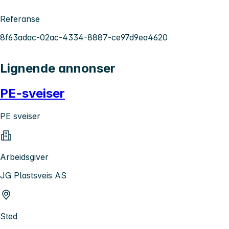
Referanse
8f63adac-02ac-4334-8887-ce97d9ea4620
Lignende annonser
PE-sveiser
PE sveiser
Arbeidsgiver
JG Plastsveis AS
Sted