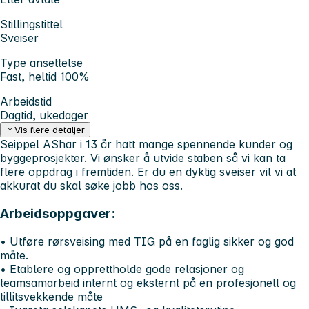
Stillingstittel
Sveiser
Type ansettelse
Fast, heltid 100%
Arbeidstid
Dagtid, ukedager
Vis flere detaljer
Seippel AShar i 13 år hatt mange spennende kunder og
byggeprosjekter. Vi ønsker å utvide staben så vi kan ta
flere oppdrag i fremtiden. Er du en dyktig sveiser vil vi at
akkurat du skal søke jobb hos oss.
Arbeidsoppgaver:
• Utføre rørsveising med TIG på en faglig sikker og god
måte.
• Etablere og opprettholde gode relasjoner og
teamsamarbeid internt og eksternt på en profesjonell og
tillitsvekkende måte