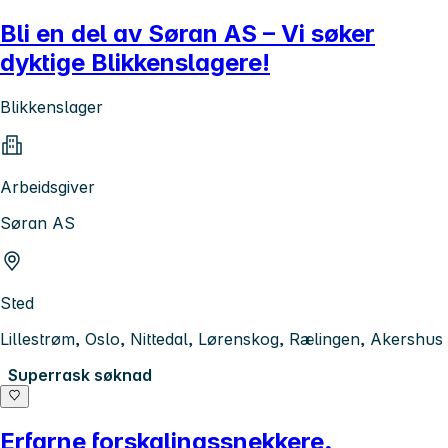
Bli en del av Søran AS – Vi søker
dyktige Blikkenslagere!
Blikkenslager
Arbeidsgiver
Søran AS
Sted
Lillestrøm, Oslo, Nittedal, Lørenskog, Rælingen, Akershus
Superrask søknad
Erfarne forskalingssnekkere,