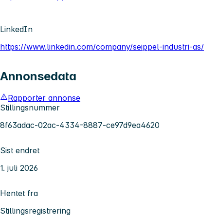
LinkedIn
https://www.linkedin.com/company/seippel-industri-as/
Annonsedata
Rapporter annonse
Stillingsnummer
8f63adac-02ac-4334-8887-ce97d9ea4620
Sist endret
1. juli 2026
Hentet fra
Stillingsregistrering