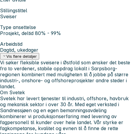
Stillingstittel
Sveiser
Type ansettelse
Prosjekt, deltid 80% - 99%
Arbeidstid
Dagtid, ukedager
Vis flere detaljer
Vi søker fleksible sveisere i Østfold som ønsker det beste
fra to verdener, stabile oppdrag lokalt i Sarpsborg-
regionen kombinert med muligheten til å jobbe på større
industri-, onshore- og offshoreprosjekter andre steder i
landet.
Om Svetek
Svetek har levert tjenester til industri, offshore, havbruk
og mekanisk sektor i over 30 år. Med eget verksted i
Sandnessjøen og en egen bemanningsavdeling
kombinerer vi produksjonserfaring med levering av
fagpersonell til kunder over hele landet. Vår styrke er
fagkompetanse, kvalitet og evnen til å finne de rette