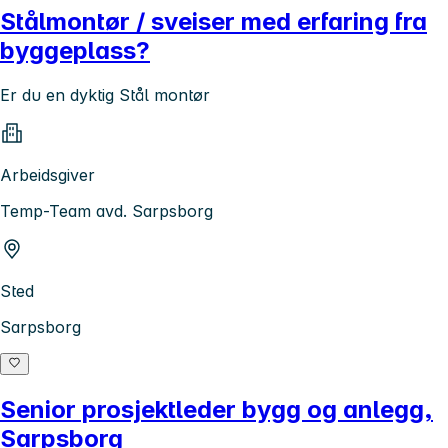
Stålmontør / sveiser med erfaring fra
byggeplass?
Er du en dyktig Stål montør
Arbeidsgiver
Temp-Team avd. Sarpsborg
Sted
Sarpsborg
Senior prosjektleder bygg og anlegg,
Sarpsborg