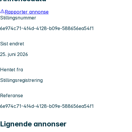
Rapporter annonse
Stillingsnummer
6e974c71-4f4d-4128-b09e-588656ea54f1
Sist endret
25. juni 2026
Hentet fra
Stillingsregistrering
Referanse
6e974c71-4f4d-4128-b09e-588656ea54f1
Lignende annonser