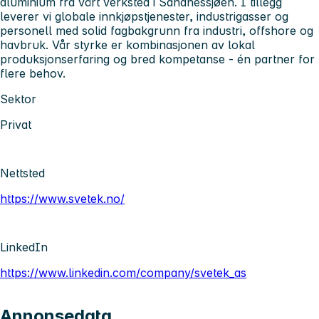
aluminium fra vårt verksted i Sandnessjøen. I tillegg
leverer vi globale innkjøpstjenester, industrigasser og
personell med solid fagbakgrunn fra industri, offshore og
havbruk. Vår styrke er kombinasjonen av lokal
produksjonserfaring og bred kompetanse - én partner for
flere behov.
Sektor
Privat
Nettsted
https://www.svetek.no/
LinkedIn
https://www.linkedin.com/company/svetek_as
Annonsedata