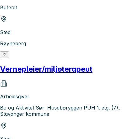
Bufetat
Sted
Røyneberg
Vernepleier/miljøterapeut
Arbeidsgiver
Bo og Aktivitet Sør: Husabøryggen PUH 1. etg. (7),
Stavanger kommune
Sted