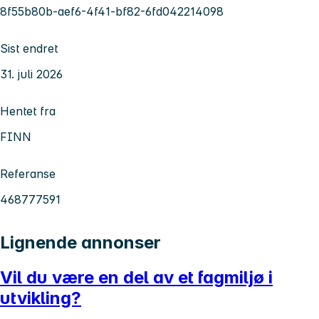
8f55b80b-aef6-4f41-bf82-6fd042214098
Sist endret
31. juli 2026
Hentet fra
FINN
Referanse
468777591
Lignende annonser
Vil du være en del av et fagmiljø i
utvikling?