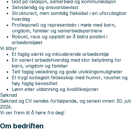
God på relasjon, samarbeid og kommunikasjon
Selvstendig og ansvarsbevisst
Strukturert, men samtidig fleksibel i en uforutsigbar
hverdag
Profesjonell og representativ i møte med barn,
ungdom, familier og samarbeidspartnere
Robust, raus og opptatt av å bidra positivt i
arbeidsmiljøet
Vi tilbyr
Et faglig sterkt og inkluderende arbeidsmiljø
En variert arbeidshverdag med stor betydning for
barn, ungdom og familier
Tett faglig veiledning og gode utviklingsmuligheter
Et trygt kollegialt fellesskap med humor, raushet og
høy faglig bevissthet
Lønn etter utdanning og kvalifikasjoner
Søknad
Søknad og CV sendes fortløpende, og senest innen 30. juli
2026.
Vi ser frem til å høre fra deg!
Om bedriften