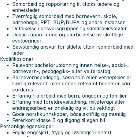
Samarbeid og rapportering til tiltaks ledere og
enhetsleder.
Tverrfaglig samarbeid med barnevern, skole,
barnehage, PPT, BUP/BUPA og andre instanser
Deltakelse i ansvarsgrupper og samarbeidsmøter
Daglig rapportering og utarbeidelse av skriftlige
evalueringer
Selvstendig ansvar for tildelte tiltak i samarbeid med
leder
Kvalifikasjoner
Relevant bachelorutdanning innen helse-, sosial-,
barnevern-, pedagogikk- eller velferdsfag
Barnevernspedagog, sosionom eller vernepleier er
særlig relevant, men annen relevant bachelor kan
vurderes
Erfaring fra arbeid med barn, ungdom og familier
Erfaring med foreldreveiledning, miljøterapi eller
endringsarbeid er ønskelig og vil bli vektlagt
Gode norskkunnskaper, både skriftlig og muntlig
Førerkort klasse B og tilgang til egen bil
Personlige egenskaper
Faglig engasjert, trygg og løsningsorientert