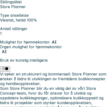
Stillingstittel
Store Planner
Type ansettelse
Vikariat, heltid 100%
Antall stillinger
1
Mulighet for hjemmekontor
AI
Ingen mulighet for hjemmekontor
AI
Bruk av kunstig intelligens
Vi søker en strukturert og kommersiell Store Planner som
ønsker å bidra til utviklingen av fremtidens butikkonsepter
og handleopplevelser.
Som Store Planner blir du en viktig del av vårt Store
Concept-team, hvor du får ansvar for å utvikle og
oppdatere butikktegninger, optimalisere butikkoppsett og
bidra til prosjekter som styrker kundeopplevelsen,