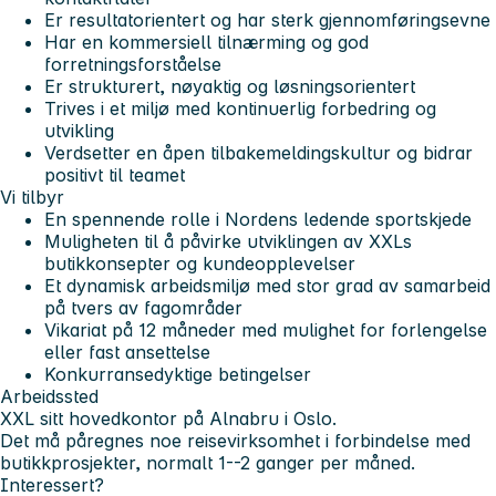
Er resultatorientert og har sterk gjennomføringsevne
Har en kommersiell tilnærming og god
forretningsforståelse
Er strukturert, nøyaktig og løsningsorientert
Trives i et miljø med kontinuerlig forbedring og
utvikling
Verdsetter en åpen tilbakemeldingskultur og bidrar
positivt til teamet
Vi tilbyr
En spennende rolle i Nordens ledende sportskjede
Muligheten til å påvirke utviklingen av XXLs
butikkonsepter og kundeopplevelser
Et dynamisk arbeidsmiljø med stor grad av samarbeid
på tvers av fagområder
Vikariat på 12 måneder med mulighet for forlengelse
eller fast ansettelse
Konkurransedyktige betingelser
Arbeidssted
XXL sitt hovedkontor på Alnabru i Oslo.
Det må påregnes noe reisevirksomhet i forbindelse med
butikkprosjekter, normalt 1--2 ganger per måned.
Interessert?