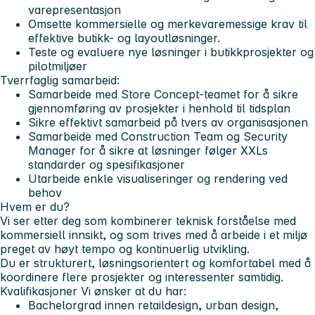
varepresentasjon
Omsette kommersielle og merkevaremessige krav til
effektive butikk- og layoutløsninger.
Teste og evaluere nye løsninger i butikkprosjekter og
pilotmiljøer
Tverrfaglig samarbeid:
Samarbeide med Store Concept-teamet for å sikre
gjennomføring av prosjekter i henhold til tidsplan
Sikre effektivt samarbeid på tvers av organisasjonen
Samarbeide med Construction Team og Security
Manager for å sikre at løsninger følger XXLs
standarder og spesifikasjoner
Utarbeide enkle visualiseringer og rendering ved
behov
Hvem er du?
Vi ser etter deg som kombinerer teknisk forståelse med
kommersiell innsikt, og som trives med å arbeide i et miljø
preget av høyt tempo og kontinuerlig utvikling.
Du er strukturert, løsningsorientert og komfortabel med å
koordinere flere prosjekter og interessenter samtidig.
Kvalifikasjoner
Vi ønsker at du har:
Bachelorgrad innen retaildesign, urban design,