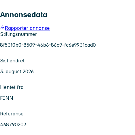
Annonsedata
Rapporter annonse
Stillingsnummer
8f53f0b0-8509-46b6-86c9-fc6e9931cad0
Sist endret
3. august 2026
Hentet fra
FINN
Referanse
468790203