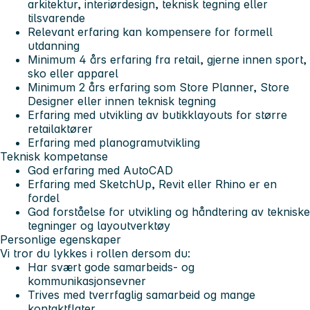
arkitektur, interiørdesign, teknisk tegning eller
tilsvarende
Relevant erfaring kan kompensere for formell
utdanning
Minimum 4 års erfaring fra retail, gjerne innen sport,
sko eller apparel
Minimum 2 års erfaring som Store Planner, Store
Designer eller innen teknisk tegning
Erfaring med utvikling av butikklayouts for større
retailaktører
Erfaring med planogramutvikling
Teknisk kompetanse
God erfaring med AutoCAD
Erfaring med SketchUp, Revit eller Rhino er en
fordel
God forståelse for utvikling og håndtering av tekniske
tegninger og layoutverktøy
Personlige egenskaper
Vi tror du lykkes i rollen dersom du:
Har svært gode samarbeids- og
kommunikasjonsevner
Trives med tverrfaglig samarbeid og mange
kontaktflater