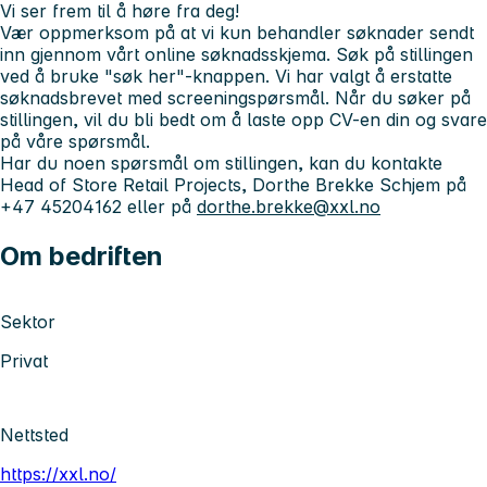
Vi ser frem til å høre fra deg!
Vær oppmerksom på at vi kun behandler søknader sendt
inn gjennom vårt online søknadsskjema. Søk på stillingen
ved å bruke "søk her"-knappen. Vi har valgt å erstatte
søknadsbrevet med screeningspørsmål. Når du søker på
stillingen, vil du bli bedt om å laste opp CV-en din og svare
på våre spørsmål.
Har du noen spørsmål om stillingen, kan du kontakte
Head of Store Retail Projects, Dorthe Brekke Schjem på
+47 45204162 eller på
dorthe.brekke@xxl.no
Om bedriften
Sektor
Privat
Nettsted
https://xxl.no/