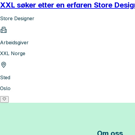
XXL søker etter en erfaren Store Design
Store Designer
Arbeidsgiver
XXL Norge
Sted
Oslo
Om oss