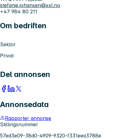
stefanie.johansen@xxl.no
+47 984 80 211
Om bedriften
Sektor
Privat
Del annonsen
Annonsedata
Rapporter annonse
Stillingsnummer
57ed3e09-38d0-4909-9320-f331eea3788e