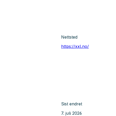
Nettsted
https://xxl.no/
Sist endret
7. juli 2026