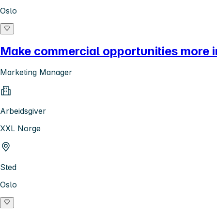
Oslo
Make commercial opportunities more in
Marketing Manager
Arbeidsgiver
XXL Norge
Sted
Oslo