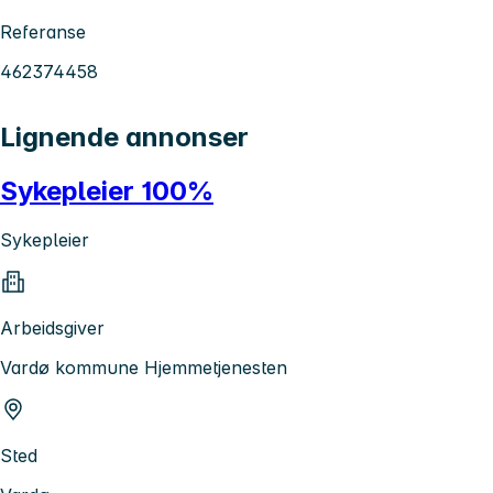
Referanse
462374458
Lignende annonser
Sykepleier 100%
Sykepleier
Arbeidsgiver
Vardø kommune Hjemmetjenesten
Sted