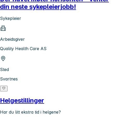
din neste sykepleierjobb!
Sykepleier
Arbeidsgiver
Quality Health Care AS
Sted
Svartnes
Helgestillinger
Har du litt ekstra tid i helgene?