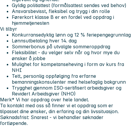
Gyldig politiattest (formålsattest sendes ved behov)
Ansvarsbevisst, fleksibel og trygg i din rolle
Førerkort klasse B er en fordel ved oppdrag i
hjemmetjenesten
Vi tilbyr
Konkurransedyktig lønn og 12 % feriepengegrunnlag
Lønnsutbetaling hver 14. dag
Sommerbonus på utvalgte sommeroppdrag
Fleksibilitet - du velger selv når og hvor mye du
ønsker å jobbe
Mulighet for kompetanseheving i form av kurs fra
NHI
Tett, personlig oppfølging fra erfarne
bemanningskonsulenter med helsefaglig bakgrunn
Trygghet gjennom ISO-sertifisert arbeidsgiver og
Revidert Arbeidsgiver (NHO)
Merk* Vi har oppdrag over hele landet.
Ta kontakt med oss så finner vi et oppdrag som er
tilpasset dine ønsker, din erfaring og din livssituasjon.
Søknadsfrist:
Snarest - vi behandler søknader
fortløpende.