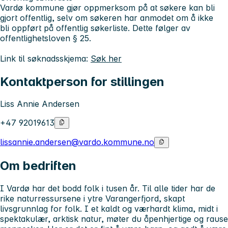
Vardø kommune gjør oppmerksom på at søkere kan bli
gjort offentlig, selv om søkeren har anmodet om å ikke
bli oppført på offentlig søkerliste. Dette følger av
offentlighetsloven § 25.
Link til søknadsskjema:
Søk her
Kontaktperson for stillingen
Liss Annie Andersen
+47 92019613
lissannie.andersen@vardo.kommune.no
Om bedriften
I Vardø har det bodd folk i tusen år. Til alle tider har de
rike naturressursene i ytre Varangerfjord, skapt
livsgrunnlag for folk. I et kaldt og værhardt klima, midt i
spektakulær, arktisk natur, møter du åpenhjertige og rause