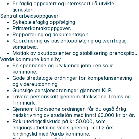
Er faglig oppdatert og interessert i å utvikle
tjenesten.
Sentral arbeidsoppgaver
Sykepleiefaglig oppfølging
Primærkontaktoppgaver.
Rapportering og dokumentasjon
Koordinering av pasientoppfølging og tverrfaglig
samarbeid.
Mottak av akuttpasienter og stabilisering prehospital.
Vardø kommune kan tilby
En spennende og utviklende jobb i en solid
kommune.
Gode tilrettelagte ordninger for kompetanseheving
og videreutdanning.
Gunstige pensjonsordninger gjennom KLP.
Lavere personskatt gjennom tiltakssone Troms og
Finnmark
Gjennom tiltakssone ordningen får du også årlig
nedskrivning av studielån med inntil 60.000 kr pr år.
Rekruteringstilskudd på kr 50.000, som
engangsutbetaling ved signering, mot 2 års
bindingstid med Vardø kommune.