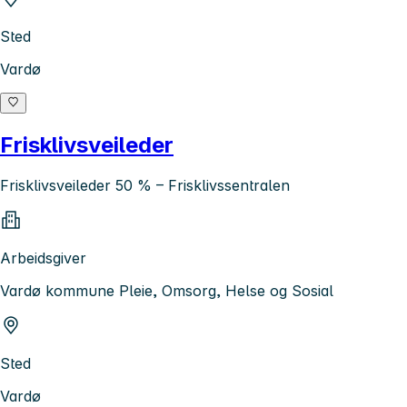
Sted
Vardø
Frisklivsveileder
Frisklivsveileder 50 % – Frisklivssentralen
Arbeidsgiver
Vardø kommune Pleie, Omsorg, Helse og Sosial
Sted
Vardø