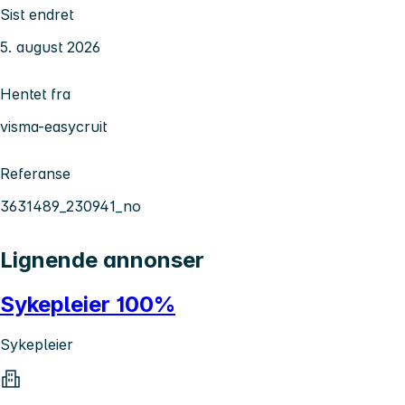
Sist endret
5. august 2026
Hentet fra
visma-easycruit
Referanse
3631489_230941_no
Lignende annonser
Sykepleier 100%
Sykepleier