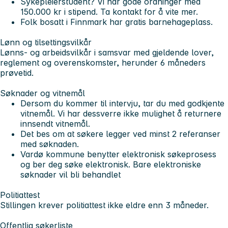
Sykepleierstudent? Vi har gode ordninger med
150.000 kr i stipend. Ta kontakt for å vite mer.
Folk bosatt i Finnmark har gratis barnehageplass.
Lønn og tilsettingsvilkår
Lønns- og arbeidsvilkår i samsvar med gjeldende lover,
reglement og overenskomster, herunder 6 måneders
prøvetid.
Søknader og vitnemål
Dersom du kommer til intervju, tar du med godkjente
vitnemål. Vi har dessverre ikke mulighet å returnere
innsendt vitnemål.
Det bes om at søkere legger ved minst 2 referanser
med søknaden.
Vardø kommune benytter elektronisk søkeprosess
og ber deg søke elektronisk. Bare elektroniske
søknader vil bli behandlet
Politiattest
Stillingen krever politiattest ikke eldre enn 3 måneder.
Offentlig søkerliste