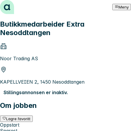
Hopp til innhold
Meny
Butikkmedarbeider Extra
Nesoddtangen
Noor Trading AS
KAPELLVEIEN 2, 1450 Nesoddtangen
Stillingsannonsen er inaktiv.
Om jobben
Lagre favoritt
Oppstart
Snarest