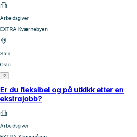
Arbeidsgiver
EXTRA Kværnebyen
Sted
Oslo
Er du fleksibel og på utkikk etter en
ekstrajobb?
Arbeidsgiver
EXTRA Skøyenåsen