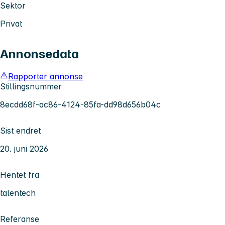
Sektor
Privat
Annonsedata
Rapporter annonse
Stillingsnummer
8ecdd68f-ac86-4124-85fa-dd98d656b04c
Sist endret
20. juni 2026
Hentet fra
talentech
Referanse