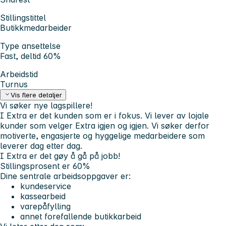
Stillingstittel
Butikkmedarbeider
Type ansettelse
Fast, deltid 60%
Arbeidstid
Turnus
Vis flere detaljer
Vi søker nye lagspillere!
I Extra er det kunden som er i fokus. Vi lever av lojale
kunder som velger Extra igjen og igjen. Vi søker derfor
motiverte, engasjerte og hyggelige medarbeidere som
leverer dag etter dag.
I Extra er det gøy å gå på jobb!
Stillingsprosent er 60%
Dine sentrale arbeidsoppgaver er:
kundeservice
kassearbeid
varepåfylling
annet forefallende butikkarbeid