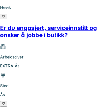
Høvik
Er du engasjert, serviceinnstilt og
ønsker å jobbe i butikk?
Arbeidsgiver
EXTRA Ås
Sted
Ås