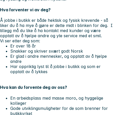
Hva forventer vi av deg?
Å jobbe i butikk er både hektisk og fysisk krevende - så
liker du å ha mye å gjøre er dette midt i blinken for deg. I
tillegg må du like å ha kontakt med kunder og være
opptatt av å hjelpe andre og yte service med et smil.
Vi ser etter deg som:
Er over 18 år
Snakker og skriver svært godt Norsk
Er glad i andre mennesker, og opptatt av å hjelpe
andre
Har oppriktig lyst til å jobbe i butikk og som er
opptatt av å lykkes
Hva kan du forvente deg av oss?
En arbeidsplass med masse moro, og hyggelige
kolleger
Gode utviklingsmuligheter for de som brenner for
butikkyrket