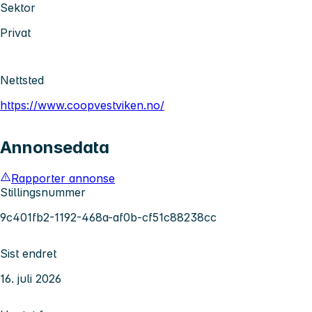
Sektor
Privat
Nettsted
https://www.coopvestviken.no/
Annonsedata
Rapporter annonse
Stillingsnummer
9c401fb2-1192-468a-af0b-cf51c88238cc
Sist endret
16. juli 2026