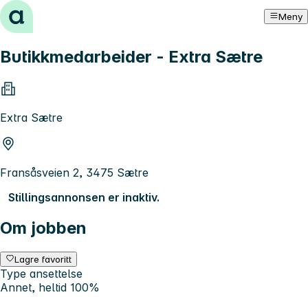
Hopp til innhold
Meny
Butikkmedarbeider - Extra Sætre
Extra Sætre
Fransåsveien 2, 3475 Sætre
Stillingsannonsen er inaktiv.
Om jobben
Lagre favoritt
Type ansettelse
Annet, heltid 100%