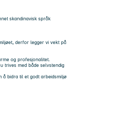
annet skandinavisk språk
iljøet, derfor legger vi vekt på
rme og profesjonalitet.
du trives med både selvstendig
å bidra til et godt arbeidsmiljø