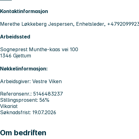
Kontaktinformasjon
Merethe Løkkeberg Jespersen, Enhetsleder, +479209992
Arbeidssted
Sogneprest Munthe-kaas vei 100
1346 Gjettum
Nøkkelinformasjon:
Arbeidsgiver: Vestre Viken
Referansenr.: 5146483237
Stillingsprosent: 56%
Vikariat
Søknadsfrist: 19.07.2026
Om bedriften