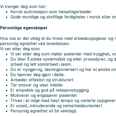
Vi trenger deg som har:
Norsk autorisasjon som helsefagarbeider
Gode muntlige og skriftlige ferdigheter i norsk eller 
Personlige egenskaper
Hos oss er det viktig at du trives med arbeidsoppgaver og m
personlig egnethet ved ansettelsen.
Vi ser etter deg som:
Vi ser etter deg som møter pasienter med trygghet, va
Du liker å jobbe systematisk og etter prosedyrer, og 
arbeid og tett samarbeid i team.
Du er nysgjerrig, løsningsorientert og har et ønske om 
Du kjenner deg igjen i dette:
Arbeider effektivt og strukturert
Tar ansvar og viser initiativ
Er empatisk og god på relasjonsbygging
Motiverer og engasjerer pasienter
Trives i et miljø med høyt tempo og varierte oppgaver
Er sosial, inkluderende og samarbeidsorientert
Personlig egnethet vil bli vektlagt.