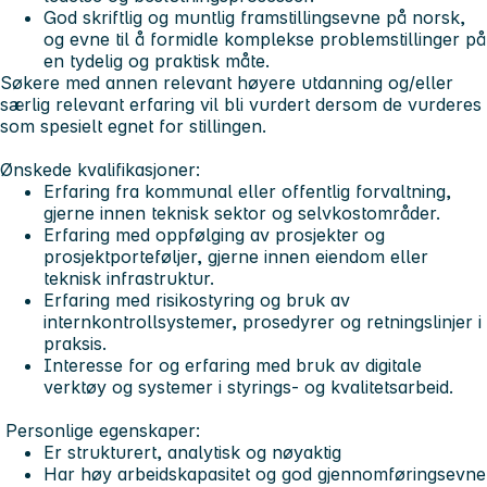
God skriftlig og muntlig framstillingsevne på norsk,
og evne til å formidle komplekse problemstillinger på
en tydelig og praktisk måte.
Søkere med annen relevant høyere utdanning og/eller
særlig relevant erfaring vil bli vurdert dersom de vurderes
som spesielt egnet for stillingen.
Ønskede kvalifikasjoner:
Erfaring fra kommunal eller offentlig forvaltning,
gjerne innen teknisk sektor og selvkostområder.
Erfaring med oppfølging av prosjekter og
prosjektporteføljer, gjerne innen eiendom eller
teknisk infrastruktur.
Erfaring med risikostyring og bruk av
internkontrollsystemer, prosedyrer og retningslinjer i
praksis.
Interesse for og erfaring med bruk av digitale
verktøy og systemer i styrings- og kvalitetsarbeid.
Personlige egenskaper:
Er strukturert, analytisk og nøyaktig
Har høy arbeidskapasitet og god gjennomføringsevne