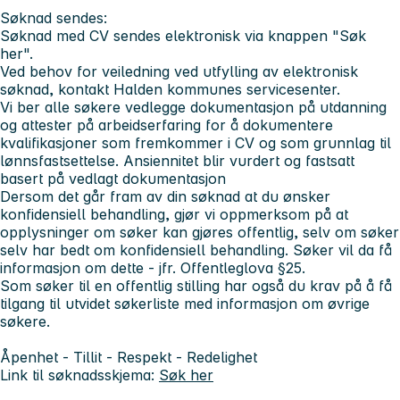
Søknad sendes:
Søknad med CV sendes elektronisk via knappen "Søk
her".
Ved behov for veiledning ved utfylling av elektronisk
søknad, kontakt Halden kommunes servicesenter.
Vi ber alle søkere vedlegge dokumentasjon på utdanning
og attester på arbeidserfaring for å dokumentere
kvalifikasjoner som fremkommer i CV og som grunnlag til
lønnsfastsettelse. Ansiennitet blir vurdert og fastsatt
basert på vedlagt dokumentasjon
Dersom det går fram av din søknad at du ønsker
konfidensiell behandling, gjør vi oppmerksom på at
opplysninger om søker kan gjøres offentlig, selv om søker
selv har bedt om konfidensiell behandling. Søker vil da få
informasjon om dette - jfr. Offentleglova §25.
Som søker til en offentlig stilling har også du krav på å få
tilgang til utvidet søkerliste med informasjon om øvrige
søkere.
Åpenhet - Tillit - Respekt - Redelighet
Link til søknadsskjema:
Søk her