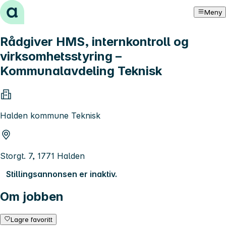
Hopp til innhold
Meny
Rådgiver HMS, internkontroll og
virksomhetsstyring –
Kommunalavdeling Teknisk
Halden kommune Teknisk
Storgt. 7, 1771 Halden
Stillingsannonsen er inaktiv.
Om jobben
Lagre favoritt