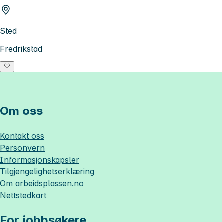
Sted
Fredrikstad
Om oss
Kontakt oss
Personvern
Informasjonskapsler
Tilgjengelighetserklæring
Om
arbeidsplassen.no
Nettstedkart
For jobbsøkere