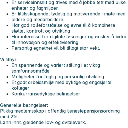
Er serviceinnstilt og trives med å jobbe tett med ulike
enheter og fagmiljøer
Er tillitsskapende, tydelig og motiverende i møte med
ledere og medarbeidere
Har god rolleforståelse og evne til å kombinere
støtte, kontroll og utvikling
Har interesse for digitale løsninger og ønsker å bidra
til innovasjon og effektivisering
Personlig egnethet vil bli tillagt stor vekt.
Vi tilbyr:
En spennende og variert stilling i et viktig
samfunnsområde
Muligheter for faglig og personlig utvikling
Et godt arbeidsmiljø med dyktige og engasjerte
kolleger
Konkurransedyktige betingelser
Generelle betingelser:
Pliktig medlemsskap i offentlig tjenestepensjonsordning
med 2%.
Lønn ihht. gjeldende lov- og avtaleverk.