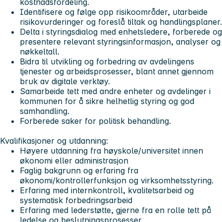
kostnadsfordeling.
Identifisere og følge opp risikoområder, utarbeide
risikovurderinger og foreslå tiltak og handlingsplaner.
Delta i styringsdialog med enhetsledere, forberede og
presentere relevant styringsinformasjon, analyser og
nøkkeltall.
Bidra til utvikling og forbedring av avdelingens
tjenester og arbeidsprosesser, blant annet gjennom
bruk av digitale verktøy.
Samarbeide tett med andre enheter og avdelinger i
kommunen for å sikre helhetlig styring og god
samhandling.
Forberede saker for politisk behandling.
Kvalifikasjoner og utdanning:
Høyere utdanning fra høyskole/universitet innen
økonomi eller administrasjon
Faglig bakgrunn og erfaring fra
økonomi/kontrollerfunksjon og virksomhetsstyring.
Erfaring med internkontroll, kvalitetsarbeid og
systematisk forbedringsarbeid
Erfaring med lederstøtte, gjerne fra en rolle tett på
ledelse og beslutningsprosesser.