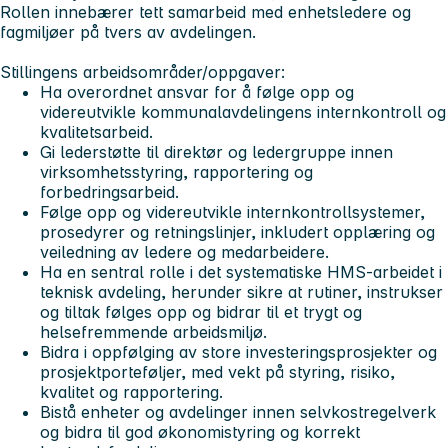
Rollen innebærer tett samarbeid med enhetsledere og
fagmiljøer på tvers av avdelingen.
Stillingens arbeidsområder/oppgaver:
Ha overordnet ansvar for å følge opp og
videreutvikle kommunalavdelingens internkontroll og
kvalitetsarbeid.
Gi lederstøtte til direktør og ledergruppe innen
virksomhetsstyring, rapportering og
forbedringsarbeid.
Følge opp og videreutvikle internkontrollsystemer,
prosedyrer og retningslinjer, inkludert opplæring og
veiledning av ledere og medarbeidere.
Ha en sentral rolle i det systematiske HMS-arbeidet i
teknisk avdeling, herunder sikre at rutiner, instrukser
og tiltak følges opp og bidrar til et trygt og
helsefremmende arbeidsmiljø.
Bidra i oppfølging av store investeringsprosjekter og
prosjektporteføljer, med vekt på styring, risiko,
kvalitet og rapportering.
Bistå enheter og avdelinger innen selvkostregelverk
og bidra til god økonomistyring og korrekt