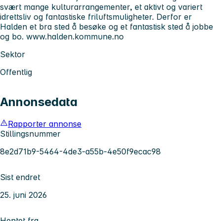
svært mange kulturarrangementer, et aktivt og variert
idrettsliv og fantastiske friluftsmuligheter. Derfor er
Halden et bra sted å besøke og et fantastisk sted å jobbe
og bo. www.halden.kommune.no
Sektor
Offentlig
Annonsedata
Rapporter annonse
Stillingsnummer
8e2d71b9-5464-4de3-a55b-4e50f9ecac98
Sist endret
25. juni 2026
Hentet fra