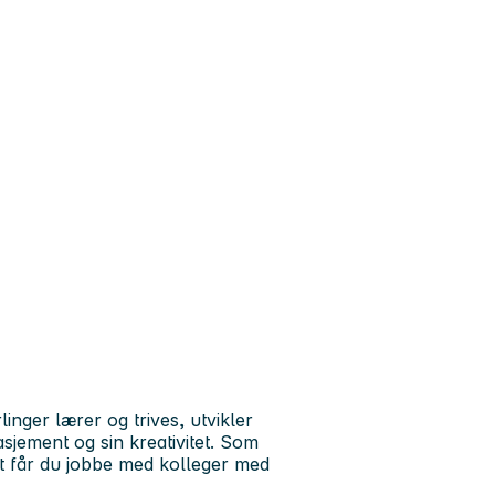
inger lærer og trives, utvikler
gasjement og sin kreativitet. Som
t får du jobbe med kolleger med