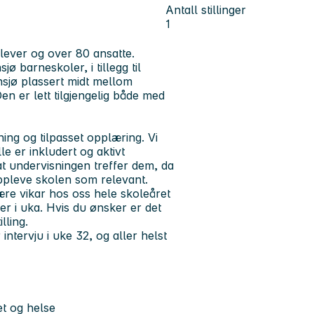
Antall stillinger
1
ever og over 80 ansatte.
 barneskoler, i tillegg til
nsjø plassert midt mellom
n er lett tilgjengelig både med
ing og tilpasset opplæring. Vi
e er inkludert og aktivt
at undervisningen treffer dem, da
oppleve skolen som relevant.
ære vikar hos oss hele skoleåret
r i uka. Hvis du ønsker er det
lling.
intervju i uke 32, og aller helst
et og helse