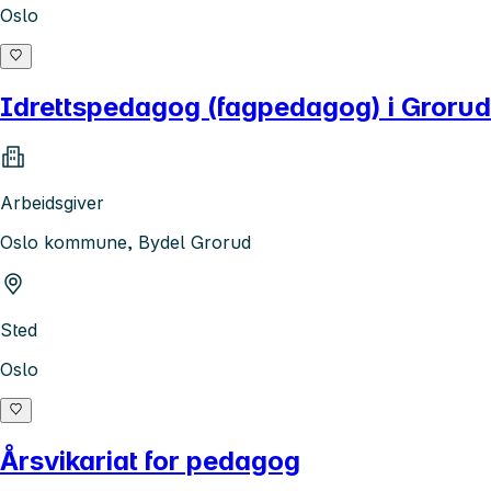
Oslo
Idrettspedagog (fagpedagog) i Grorud
Arbeidsgiver
Oslo kommune, Bydel Grorud
Sted
Oslo
Årsvikariat for pedagog