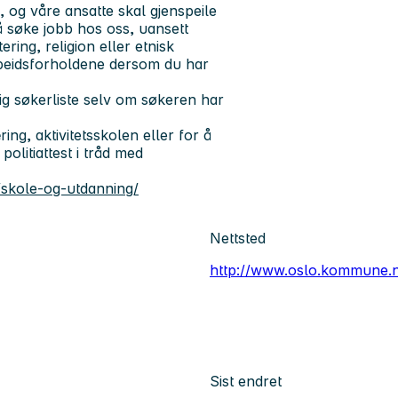
og våre ansatte skal gjenspeile
 å søke jobb hos oss, uansett
ering, religion eller etnisk
rbeidsforholdene dersom du har
ig søkerliste selv om søkeren har
ng, aktivitetsskolen eller for å
politiattest i tråd med
skole-og-utdanning/
Nettsted
http://www.oslo.kommune.
Sist endret