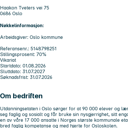
Haakon Tveters vei 75
0686 Oslo
Nøkkelinformasjon:
Arbeidsgiver: Oslo kommune
Referansenr.: 5148798251
Stillingsprosent: 70%
Vikariat
Startdato: 01.08.2026
Sluttdato: 31.07.2027
Søknadsfrist: 31.07.2026
Om bedriften
Utdanningsetaten i Oslo sørger for at 90 000 elever og lærl
seg faglig og sosialt og får bruke sin nysgjerrighet, sitt en
en av våre 17 000 ansatte i Norges største kommunale eta
bred faglig kompetanse og med hjerte for Osloskolen.