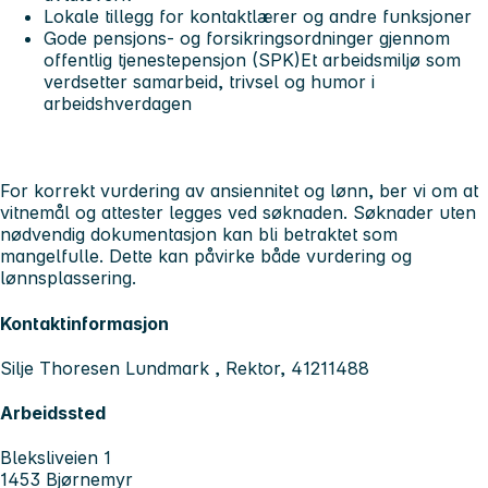
Lokale tillegg for kontaktlærer og andre funksjoner
Gode pensjons- og forsikringsordninger gjennom
offentlig tjenestepensjon (SPK)Et arbeidsmiljø som
verdsetter samarbeid, trivsel og humor i
arbeidshverdagen
For korrekt vurdering av ansiennitet og lønn, ber vi om at
vitnemål og attester legges ved søknaden. Søknader uten
nødvendig dokumentasjon kan bli betraktet som
mangelfulle. Dette kan påvirke både vurdering og
lønnsplassering.
Kontaktinformasjon
Silje Thoresen Lundmark , Rektor, 41211488
Arbeidssted
Bleksliveien 1
1453 Bjørnemyr