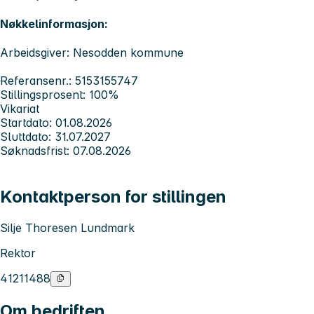
Nøkkelinformasjon:
Arbeidsgiver: Nesodden kommune
Referansenr.: 5153155747
Stillingsprosent: 100%
Vikariat
Startdato: 01.08.2026
Sluttdato: 31.07.2027
Søknadsfrist: 07.08.2026
Kontaktperson for stillingen
Silje Thoresen Lundmark
Rektor
41211488
Om bedriften