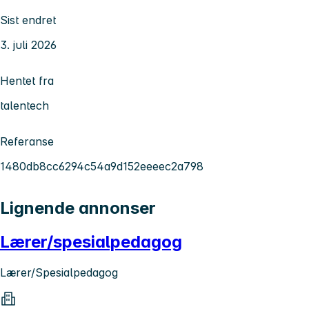
Sist endret
3. juli 2026
Hentet fra
talentech
Referanse
1480db8cc6294c54a9d152eeeec2a798
Lignende annonser
Lærer/spesialpedagog
Lærer/Spesialpedagog