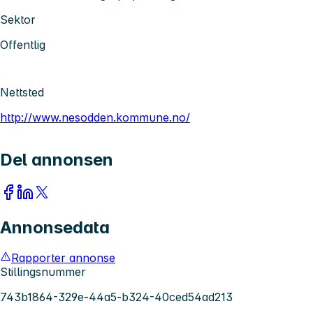
Sektor
Offentlig
Nettsted
http://www.nesodden.kommune.no/
Del annonsen
Annonsedata
Rapporter annonse
Stillingsnummer
743b1864-329e-44a5-b324-40ced54ad213