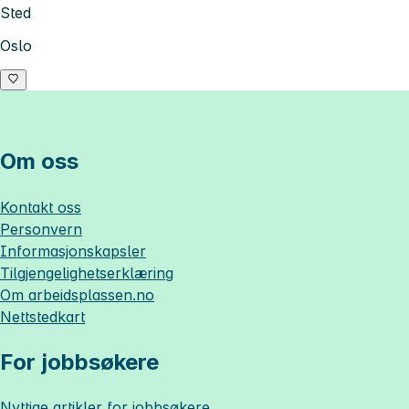
Sted
Oslo
Om oss
Kontakt oss
Personvern
Informasjonskapsler
Tilgjengelighetserklæring
Om
arbeidsplassen.no
Nettstedkart
For jobbsøkere
Nyttige artikler for jobbsøkere