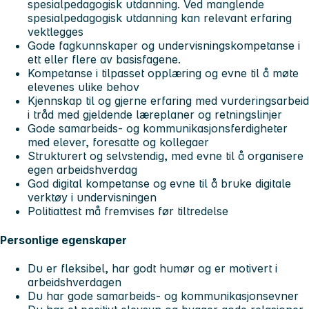
spesialpedagogisk utdanning. Ved manglende
spesialpedagogisk utdanning kan relevant erfaring
vektlegges
Gode fagkunnskaper og undervisningskompetanse i
ett eller flere av basisfagene.
Kompetanse i tilpasset opplæring og evne til å møte
elevenes ulike behov
Kjennskap til og gjerne erfaring med vurderingsarbeid
i tråd med gjeldende læreplaner og retningslinjer
Gode samarbeids- og kommunikasjonsferdigheter
med elever, foresatte og kollegaer
Strukturert og selvstendig, med evne til å organisere
egen arbeidshverdag
God digital kompetanse og evne til å bruke digitale
verktøy i undervisningen
Politiattest må fremvises før tiltredelse
Personlige egenskaper
Du er fleksibel, har godt humør og er motivert i
arbeidshverdagen
Du har gode samarbeids- og kommunikasjonsevner