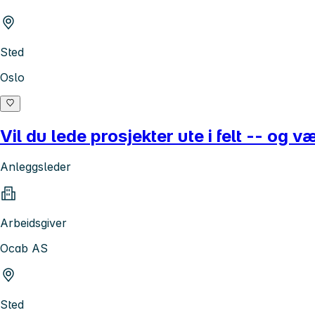
Sted
Oslo
Vil du lede prosjekter ute i felt -- og
Anleggsleder
Arbeidsgiver
Ocab AS
Sted