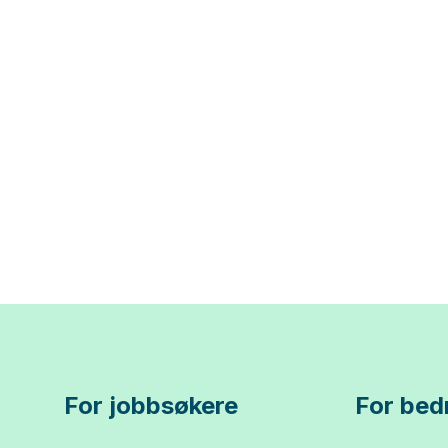
For jobbsøkere
For bedr