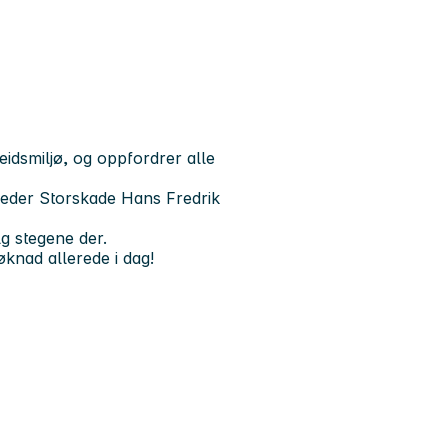
eidsmiljø, og oppfordrer alle
Leder Storskade
Hans Fredrik
g stegene der.
øknad allerede i dag!