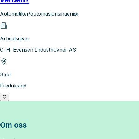
Automatiker/automasjonsingeniør
Arbeidsgiver
C. H. Evensen Industriovner AS
Sted
Fredrikstad
Om oss