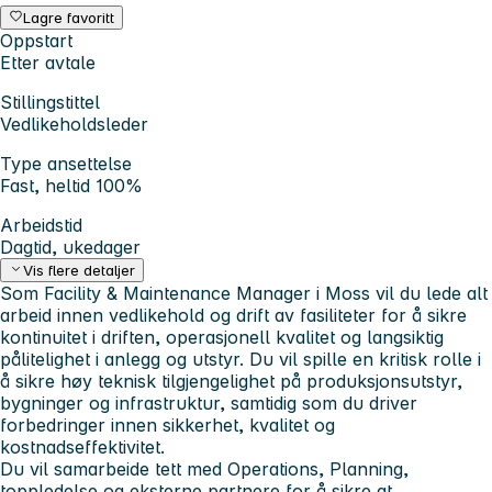
Lagre favoritt
Oppstart
Etter avtale
Stillingstittel
Vedlikeholdsleder
Type ansettelse
Fast, heltid 100%
Arbeidstid
Dagtid, ukedager
Vis flere detaljer
Som
Facility & Maintenance Manager i Moss
vil du lede alt
arbeid innen vedlikehold og drift av fasiliteter for å sikre
kontinuitet i driften, operasjonell kvalitet og langsiktig
pålitelighet i anlegg og utstyr. Du vil spille en kritisk rolle i
å sikre høy teknisk tilgjengelighet på produksjonsutstyr,
bygninger og infrastruktur, samtidig som du driver
forbedringer innen sikkerhet, kvalitet og
kostnadseffektivitet.
Du vil samarbeide tett med Operations, Planning,
toppledelse og eksterne partnere for å sikre at