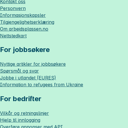
Kontakt oss
Personvern
Informasjonskapsler
Tilgjengelighetserklæring
Om
arbeidsplassen.no
Nettstedkart
For jobbsøkere
Nyttige artikler for jobbsøkere
Spørsmål og svar
Jobbe i utlandet (EURES)
Information to refugees from Ukraine
For bedrifter
Vilkår og retningslinjer
Hjelp til innlogging
Overføre annonser med API