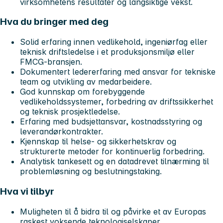
virksomhetens resultater og langsiktige vekst.
Hva du bringer med deg
Solid erfaring innen vedlikehold, ingeniørfag eller
teknisk driftsledelse i et produksjonsmiljø eller
FMCG-bransjen.
Dokumentert ledererfaring med ansvar for tekniske
team og utvikling av medarbeidere.
God kunnskap om forebyggende
vedlikeholdssystemer, forbedring av driftssikkerhet
og teknisk prosjektledelse.
Erfaring med budsjettansvar, kostnadsstyring og
leverandørkontrakter.
Kjennskap til helse- og sikkerhetskrav og
strukturerte metoder for kontinuerlig forbedring.
Analytisk tankesett og en datadrevet tilnærming til
problemløsning og beslutningstaking.
Hva vi tilbyr
Muligheten til å bidra til og påvirke et av Europas
raskest voksende teknologiselskaper