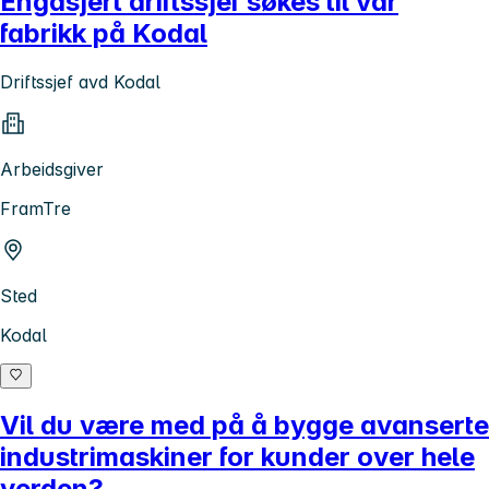
Engasjert driftssjef søkes til vår
fabrikk på Kodal
Driftssjef avd Kodal
Arbeidsgiver
FramTre
Sted
Kodal
Vil du være med på å bygge avanserte
industrimaskiner for kunder over hele
verden?