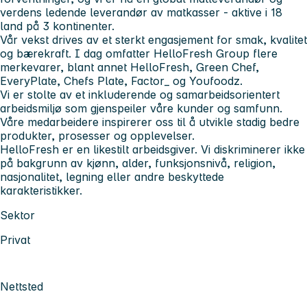
verdens ledende leverandør av matkasser - aktive i 18
land på 3 kontinenter.
Vår vekst drives av et sterkt engasjement for smak, kvalitet
og bærekraft. I dag omfatter
HelloFresh Group
flere
merkevarer, blant annet HelloFresh, Green Chef,
EveryPlate, Chefs Plate, Factor_ og Youfoodz.
Vi er stolte av et inkluderende og samarbeidsorientert
arbeidsmiljø som gjenspeiler våre kunder og samfunn.
Våre medarbeidere inspirerer oss til å utvikle stadig bedre
produkter, prosesser og opplevelser.
HelloFresh er en
likestilt arbeidsgiver
. Vi diskriminerer ikke
på bakgrunn av kjønn, alder, funksjonsnivå, religion,
nasjonalitet, legning eller andre beskyttede
karakteristikker.
Sektor
Privat
Nettsted