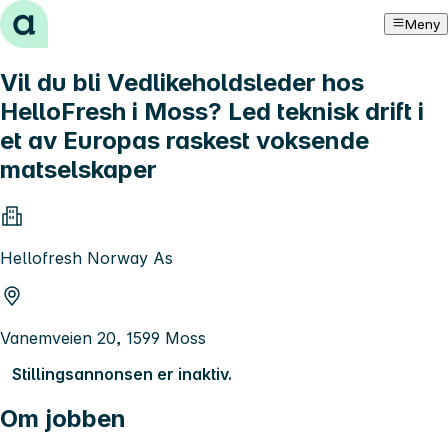
Hopp til innhold
Meny
Vil du bli Vedlikeholdsleder hos
HelloFresh i Moss? Led teknisk drift i
et av Europas raskest voksende
matselskaper
Hellofresh Norway As
Vanemveien 20, 1599 Moss
Stillingsannonsen er inaktiv.
Om jobben