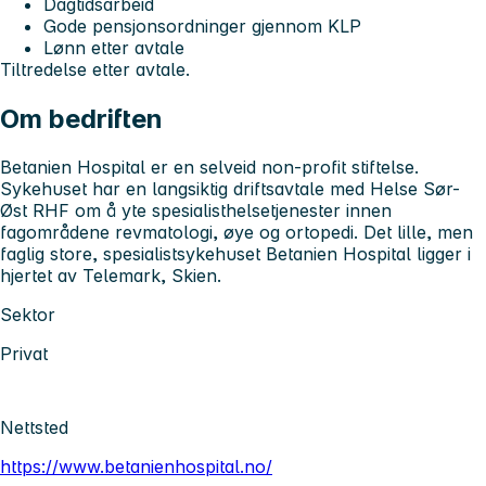
Dagtidsarbeid
Gode pensjonsordninger gjennom KLP
Lønn etter avtale
Tiltredelse etter avtale.
Om bedriften
Betanien Hospital er en selveid non-profit stiftelse.
Sykehuset har en langsiktig driftsavtale med Helse Sør-
Øst RHF om å yte spesialisthelsetjenester innen
fagområdene revmatologi, øye og ortopedi. Det lille, men
faglig store, spesialistsykehuset Betanien Hospital ligger i
hjertet av Telemark, Skien.
Sektor
Privat
Nettsted
https://www.betanienhospital.no/