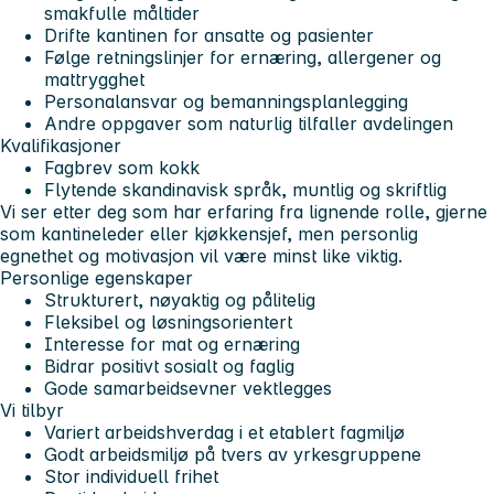
smakfulle måltider
Drifte kantinen for ansatte og pasienter
Følge retningslinjer for ernæring, allergener og
mattrygghet
Personalansvar og bemanningsplanlegging
Andre oppgaver som naturlig tilfaller avdelingen
Kvalifikasjoner
Fagbrev som kokk
Flytende skandinavisk språk, muntlig og skriftlig
Vi ser etter deg som har erfaring fra lignende rolle, gjerne
som kantineleder eller kjøkkensjef, men personlig
egnethet og motivasjon vil være minst like viktig.
Personlige egenskaper
Strukturert, nøyaktig og pålitelig
Fleksibel og løsningsorientert
Interesse for mat og ernæring
Bidrar positivt sosialt og faglig
Gode samarbeidsevner vektlegges
Vi tilbyr
Variert arbeidshverdag i et etablert fagmiljø
Godt arbeidsmiljø på tvers av yrkesgruppene
Stor individuell frihet