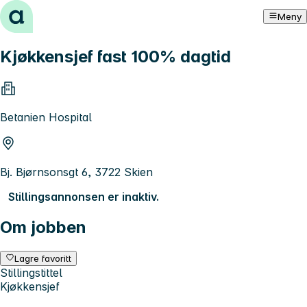
Hopp til innhold
Meny
Kjøkkensjef fast 100% dagtid
Betanien Hospital
Bj. Bjørnsonsgt 6, 3722 Skien
Stillingsannonsen er inaktiv.
Om jobben
Lagre favoritt
Stillingstittel
Kjøkkensjef