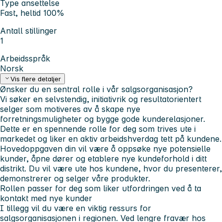
Type ansettelse
Fast, heltid 100%
Antall stillinger
1
Arbeidsspråk
Norsk
Vis flere detaljer
Ønsker du en sentral rolle i vår salgsorganisasjon?
Vi søker en selvstendig, initiativrik og resultatorientert
selger som motiveres av å skape nye
forretningsmuligheter og bygge gode kunderelasjoner.
Dette er en spennende rolle for deg som trives ute i
markedet og liker en aktiv arbeidshverdag tett på kundene.
Hovedoppgaven din vil være å oppsøke nye potensielle
kunder, åpne dører og etablere nye kundeforhold i ditt
distrikt. Du vil være ute hos kundene, hvor du presenterer,
demonstrerer og selger våre produkter.
Rollen passer for deg som liker utfordringen ved å ta
kontakt med nye kunder
I tillegg vil du være en viktig ressurs for
salgsorganisasjonen i regionen. Ved lengre fravær hos