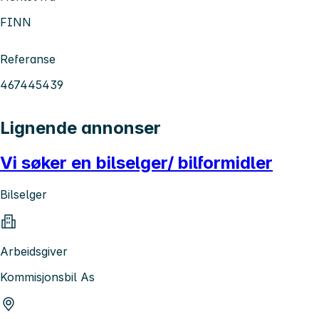
FINN
Referanse
467445439
Lignende annonser
Vi søker en bilselger/ bilformidler
Bilselger
Arbeidsgiver
Kommisjonsbil As