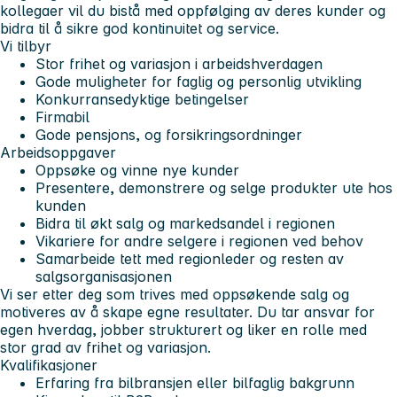
kollegaer vil du bistå med oppfølging av deres kunder og
bidra til å sikre god kontinuitet og service.
Vi tilbyr
Stor frihet og variasjon i arbeidshverdagen
Gode muligheter for faglig og personlig utvikling
Konkurransedyktige betingelser
Firmabil
Gode pensjons, og forsikringsordninger
Arbeidsoppgaver
Oppsøke og vinne nye kunder
Presentere, demonstrere og selge produkter ute hos
kunden
Bidra til økt salg og markedsandel i regionen
Vikariere for andre selgere i regionen ved behov
Samarbeide tett med regionleder og resten av
salgsorganisasjonen
Vi ser etter deg som trives med oppsøkende salg og
motiveres av å skape egne resultater. Du tar ansvar for
egen hverdag, jobber strukturert og liker en rolle med
stor grad av frihet og variasjon.
Kvalifikasjoner
Erfaring fra bilbransjen eller bilfaglig bakgrunn