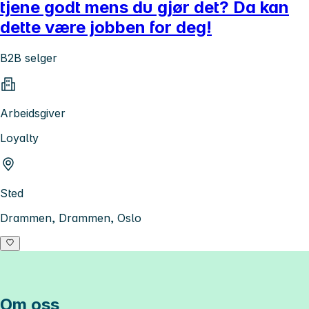
tjene godt mens du gjør det? Da kan
dette være jobben for deg!
B2B selger
Arbeidsgiver
Loyalty
Sted
Drammen, Drammen, Oslo
Om oss