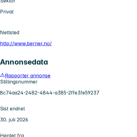
Sektor
Privat
Nettsted
http://www.berner.no/
Annonsedata
Rapporter annonse
Stillingsnummer
8c74aa24-2482-4844-a385-2ffe3fe59237
Sist endret
30. juli 2026
Hentet fra