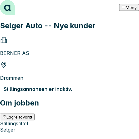
Hopp til innhold
Meny
Selger Auto -- Nye kunder
BERNER AS
Drammen
Stillingsannonsen er inaktiv.
Om jobben
Lagre favoritt
Stillingstittel
Selger