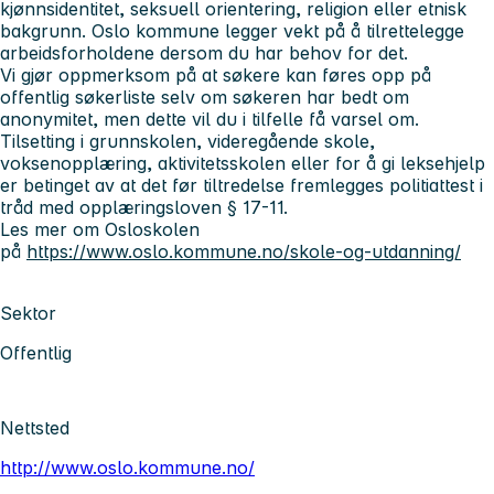
kjønnsidentitet, seksuell orientering, religion eller etnisk
bakgrunn. Oslo kommune legger vekt på å tilrettelegge
arbeidsforholdene dersom du har behov for det.
Vi gjør oppmerksom på at søkere kan føres opp på
offentlig søkerliste selv om søkeren har bedt om
anonymitet, men dette vil du i tilfelle få varsel om.
Tilsetting i grunnskolen, videregående skole,
voksenopplæring, aktivitetsskolen eller for å gi leksehjelp
er betinget av at det før tiltredelse fremlegges politiattest i
tråd med opplæringsloven § 17-11.
Les mer om Osloskolen
på
https://www.oslo.kommune.no/skole-og-utdanning/
Sektor
Offentlig
Nettsted
http://www.oslo.kommune.no/