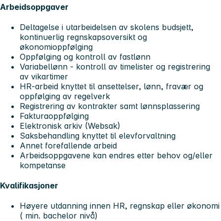
Arbeidsoppgaver
Deltagelse i utarbeidelsen av skolens budsjett,
kontinuerlig regnskapsoversikt og
økonomioppfølging
Oppfølging og kontroll av fastlønn
Variabellønn - kontroll av timelister og registrering
av vikartimer
HR-arbeid knyttet til ansettelser, lønn, fravær og
oppfølging av regelverk
Registrering av kontrakter samt lønnsplassering
Fakturaoppfølging
Elektronisk arkiv (Websak)
Saksbehandling knyttet til elevforvaltning
Annet forefallende arbeid
Arbeidsoppgavene kan endres etter behov og/eller
kompetanse
Kvalifikasjoner
Høyere utdanning innen HR, regnskap eller økonomi
( min. bachelor nivå)