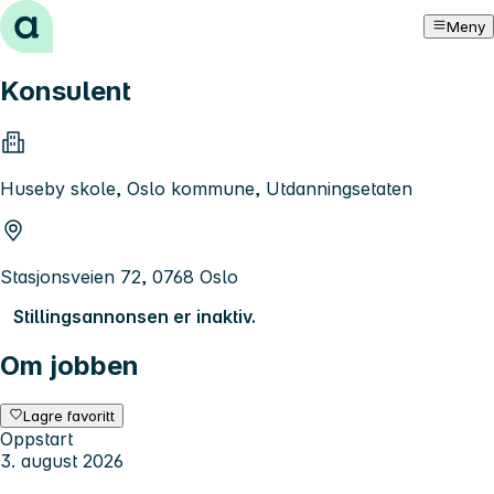
Hopp til innhold
Meny
Konsulent
Huseby skole, Oslo kommune, Utdanningsetaten
Stasjonsveien 72, 0768 Oslo
Stillingsannonsen er inaktiv.
Om jobben
Lagre favoritt
Oppstart
3. august 2026