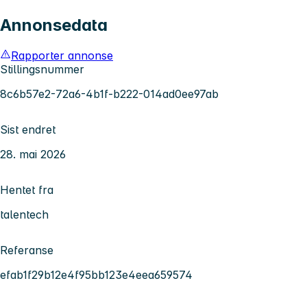
Annonsedata
Rapporter annonse
Stillingsnummer
8c6b57e2-72a6-4b1f-b222-014ad0ee97ab
Sist endret
28. mai 2026
Hentet fra
talentech
Referanse
efab1f29b12e4f95bb123e4eea659574