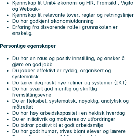
Kjennskap til Unit4 økonomi og HR, Framsikt , Vigilo
og Websak+
Kjennskap til relevante lover, regler og retningslinjer
Du har godkjent økonomiutdanning
Erfaring fra tilsvarende rolle i grunnskolen er
ønskelig.
Personlige egenskaper
Du har en raus og positiv innstilling, og ønsker å
gjøre en god jobb
Du jobber effektivt er ryddig, organisert og
systematisk
Du lærer deg raskt nye rutiner og systemer (IKT)
Du har svært god muntlig og skriftlig
fremstillingsevne
Du er fleksibel, systematisk, nøyaktig, analytisk og
målrettet
Du har høy arbeidskapasitet i en hektisk hverdag
Du er initiativrik og motiveres av utfordringer
Du bidrar positivt til et godt arbeidsmiljø
Du har godt humør, trives blant elever og lærere