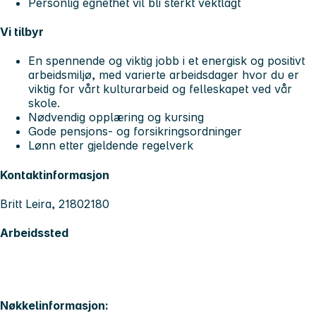
Personlig egnethet vil bli sterkt vektlagt
Vi tilbyr
En spennende og viktig jobb i et energisk og positivt
arbeidsmiljø, med varierte arbeidsdager hvor du er
viktig for vårt kulturarbeid og felleskapet ved vår
skole.
Nødvendig opplæring og kursing
Gode pensjons- og forsikringsordninger
Lønn etter gjeldende regelverk
Kontaktinformasjon
Britt Leira, 21802180
Arbeidssted
Nøkkelinformasjon: