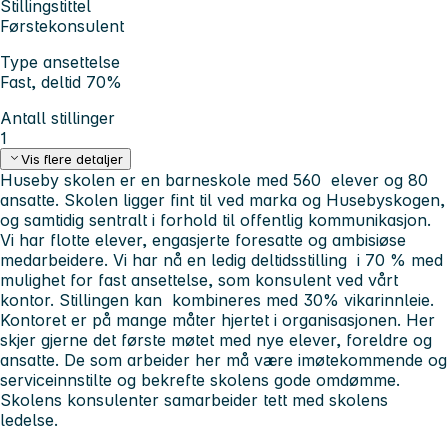
Stillingstittel
Førstekonsulent
Type ansettelse
Fast, deltid 70%
Antall stillinger
1
Vis flere detaljer
Huseby skolen er en barneskole med 560 elever og 80
ansatte. Skolen ligger fint til ved marka og Husebyskogen,
og samtidig sentralt i forhold til offentlig kommunikasjon.
Vi har flotte elever, engasjerte foresatte og ambisiøse
medarbeidere. Vi har nå en ledig deltidsstilling i 70 % med
mulighet for fast ansettelse, som konsulent ved vårt
kontor. Stillingen kan kombineres med 30% vikarinnleie.
Kontoret er på mange måter hjertet i organisasjonen. Her
skjer gjerne det første møtet med nye elever, foreldre og
ansatte. De som arbeider her må være imøtekommende og
serviceinnstilte og bekrefte skolens gode omdømme.
Skolens konsulenter samarbeider tett med skolens
ledelse.