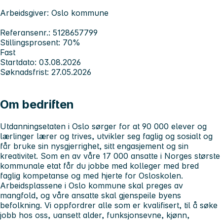
Arbeidsgiver: Oslo kommune
Referansenr.: 5128657799
Stillingsprosent: 70%
Fast
Startdato: 03.08.2026
Søknadsfrist: 27.05.2026
Om bedriften
Utdanningsetaten i Oslo sørger for at 90 000 elever og
lærlinger lærer og trives, utvikler seg faglig og sosialt og
får bruke sin nysgjerrighet, sitt engasjement og sin
kreativitet. Som en av våre 17 000 ansatte i Norges største
kommunale etat får du jobbe med kolleger med bred
faglig kompetanse og med hjerte for Osloskolen.
Arbeidsplassene i Oslo kommune skal preges av
mangfold, og våre ansatte skal gjenspeile byens
befolkning. Vi oppfordrer alle som er kvalifisert, til å søke
jobb hos oss, uansett alder, funksjonsevne, kjønn,