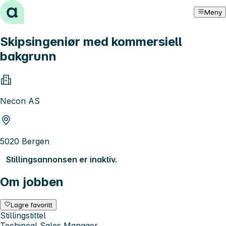
Hopp til innhold
Meny
Skipsingeniør med kommersiell
bakgrunn
Necon AS
5020 Bergen
Stillingsannonsen er inaktiv.
Om jobben
Lagre favoritt
Stillingstittel
Techincal Sales Manager