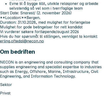
Evne til å bygge tillit, utvikle relasjoner og arbeide
selvstendig så vel som i tverrfaglige team
Start Date:
Snarest/ (2. november 2026)
**Location:**Bergen.
Duration:
31.10.2028, med mulighet for forlengelse
Mulighet for gode betingelser for rett kandidat
Vi vurderer søkere fortløpende/august 2026
Hvis du har spørsmål til stillingen, vennligst ta kontakt:
erling.oftedal@necon.no
Om bedriften
NECON is an engineering and consulting company that
supplies engineering and specialist expertise to industries
such as Energy, Offshore, Marine, Infrastructure, Civil
Engineering, and Information Technology.
Sektor
Privat