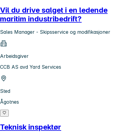
Vil du drive salget i en ledende
maritim industribedrift?
Sales Manager - Skipsservice og modifikasjoner
Arbeidsgiver
CCB AS avd Yard Services
Sted
Ågotnes
Teknisk inspektør