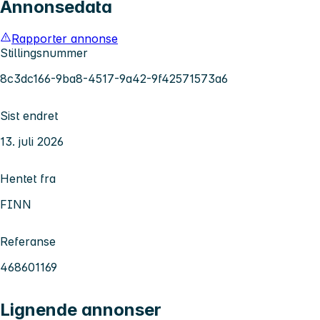
Annonsedata
Rapporter annonse
Stillingsnummer
8c3dc166-9ba8-4517-9a42-9f42571573a6
Sist endret
13. juli 2026
Hentet fra
FINN
Referanse
468601169
Lignende annonser