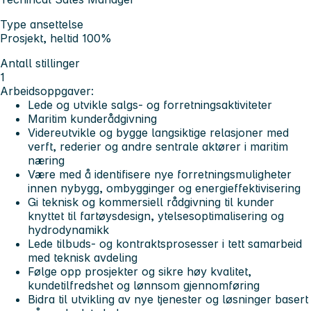
Type ansettelse
Prosjekt, heltid 100%
Antall stillinger
1
Arbeidsoppgaver:
Lede og utvikle salgs- og forretningsaktiviteter
Maritim kunderådgivning
Videreutvikle og bygge langsiktige relasjoner med
verft, rederier og andre sentrale aktører i maritim
næring
Være med å identifisere nye forretningsmuligheter
innen nybygg, ombygginger og energieffektivisering
Gi teknisk og kommersiell rådgivning til kunder
knyttet til fartøysdesign, ytelsesoptimalisering og
hydrodynamikk
Lede tilbuds- og kontraktsprosesser i tett samarbeid
med teknisk avdeling
Følge opp prosjekter og sikre høy kvalitet,
kundetilfredshet og lønnsom gjennomføring
Bidra til utvikling av nye tjenester og løsninger basert