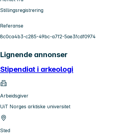
Stillingsregistrering
Referanse
8c0ca4b3-c285-49bc-a7f2-5ae3fcdf0974
Lignende annonser
Stipendiat i arkeologi
Arbeidsgiver
UiT Norges arktiske universitet
Sted