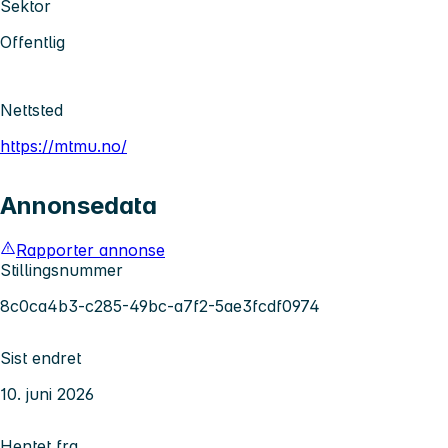
Sektor
Offentlig
Nettsted
https://mtmu.no/
Annonsedata
Rapporter annonse
Stillingsnummer
8c0ca4b3-c285-49bc-a7f2-5ae3fcdf0974
Sist endret
10. juni 2026
Hentet fra