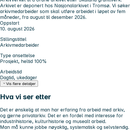
Arkivet er deponert hos Nasjonalarkivet i Tromsø. Vi søker
arkivmedarbeider som skal utføre arbeidet i løpet av fem
måneder, fra august til desember 2026.
Oppstart
10. august 2026
Stillingstittel
Arkivmedarbeider
Type ansettelse
Prosjekt, heltid 100%
Arbeidstid
Dagtid, ukedager
Vis flere detaljer
Hva vi ser etter
Det er ønskelig at man har erfaring fra arbeid med arkiv,
og gjerne privatarkiv. Det er en fordel med interesse for
industrihistorie, kulturhistorie og musealt arbeid.
Man må kunne jobbe nøyaktig, systematisk og selvstendig.