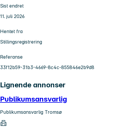
Sist endret
11. juli 2026
Hentet fra
Stillingsregistrering
Referanse
33f12b59-31b3-4669-8c4c-855846e2b9d8
Lignende annonser
Publikumsansvarlig
Publikumsansvarlig Tromsø