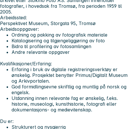
arkivet etter Stokmo Foto AS. Samlingen inneholder
fotografier, i hovedsak fra Tromsø, fra perioden 1959 til
2005.
Arbeidssted
:
Perspektivet Museum, Storgata 95, Tromsø
Arbeidsoppgaver
:
Ordning og pakking av fotografisk materiale
Katalogisering og tilgjengeliggjøring av foto
Bidra til profilering av fotosamlingen
Andre relevante oppgaver
Kvalifikasjoner/Erfaring:
Erfaring i bruk av digitale registreringsverktøy er
ønskelig. Prosjektet benytter Primus/Digitalt Museum
og Arkivportalen.
God formidlingsevne skriftlig og muntlig på norsk og
engelsk.
Utdanning innen relevante fag er ønskelig, f.eks.
historie, museologi, kunsthistorie, fotografi eller
dokumentasjons- og medievitenskap.
Du er:
Strukturert og nysgjerrig