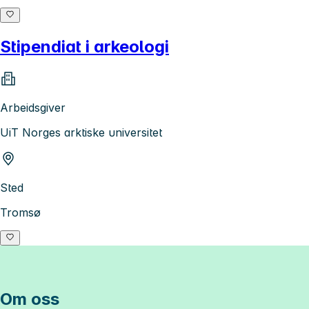
Stipendiat i arkeologi
Arbeidsgiver
UiT Norges arktiske universitet
Sted
Tromsø
Om oss