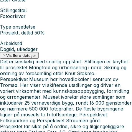
Stillingstittel
Fotoarkivar
Type ansettelse
Prosjekt, deltid 50%
Arbeidstid
Dagtid, ukedager
Vis flere detaljer
Det er ønskelig med snarlig oppstart. Stillingen er knyttet
til prosjektet
Mangfold og urbanisering i nord: Sikring og
ordning av fotosamling etter Knut Stokmo.
Perspektivet Museum har hovedlokaler i sentrum av
Tromsø. Her viser vi skiftende utstillinger og driver en
variert virksomhet med kunnskapsoppbygging, formidling
og arrangementer. Museet ivaretar store samlinger som
inkluderer 25 verneverdige bygg, rundt 16 000 gjenstander
og nærmere 500 000 fotografier. De fleste bygningene
ligger på museets to friluftsanlegg: Perspektivet
Folkeparken og Perspektivet Straumen gård.
Prosjektet tar sikte på å ordne, sikre og tilgjengeliggjøre