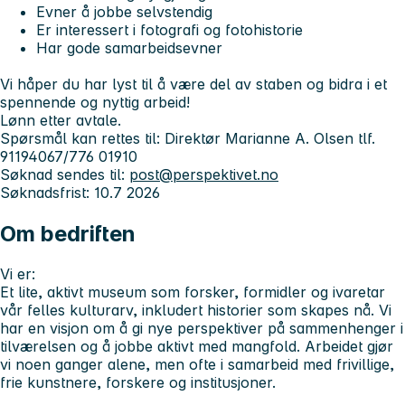
Evner å jobbe selvstendig
Er interessert i fotografi og fotohistorie
Har gode samarbeidsevner
Vi håper du har lyst til å være del av staben og bidra i et
spennende og nyttig arbeid!
Lønn etter avtale.
Spørsmål kan rettes til: Direktør Marianne A. Olsen tlf.
91194067/776 01910
Søknad sendes til:
post@perspektivet.no
Søknadsfrist: 10.7 2026
Om bedriften
Vi er:
Et lite, aktivt museum som forsker, formidler og ivaretar
vår felles kulturarv, inkludert historier som skapes nå. Vi
har en visjon om å gi nye perspektiver på sammenhenger i
tilværelsen og å jobbe aktivt med mangfold. Arbeidet gjør
vi noen ganger alene, men ofte i samarbeid med frivillige,
frie kunstnere, forskere og institusjoner.