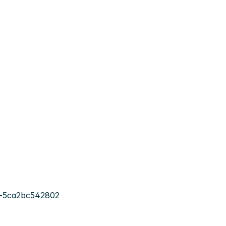
-5ca2bc542802