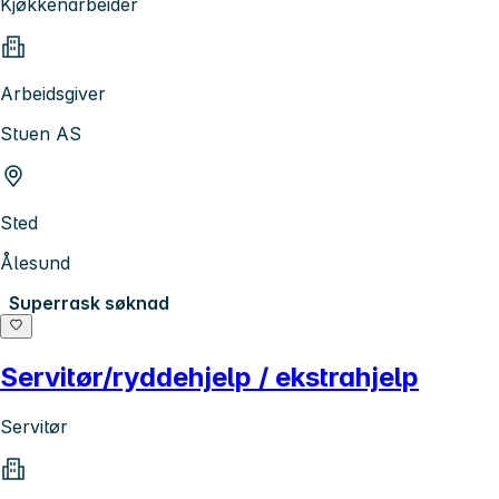
Kjøkkenarbeider
Arbeidsgiver
Stuen AS
Sted
Ålesund
Superrask søknad
Servitør/ryddehjelp / ekstrahjelp
Servitør