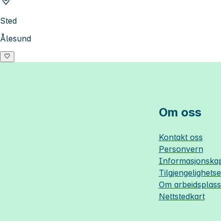
Sted
Ålesund
Om oss
Kontakt oss
Personvern
Informasjonskap
Tilgjengelighets
Om
arbeidsplas
Nettstedkart