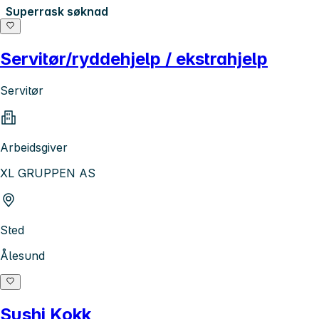
Superrask søknad
Servitør/ryddehjelp / ekstrahjelp
Servitør
Arbeidsgiver
XL GRUPPEN AS
Sted
Ålesund
Sushi Kokk