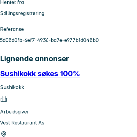
Hentet fra
Stillingsregistrering
Referanse
5d08d0fb-6ef7-4936-ba7e-e977b1d048b0
Lignende annonser
Sushikokk søkes 100%
Sushikokk
Arbeidsgiver
Vest Restaurant As