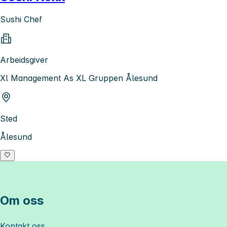
Sushi Chef
Arbeidsgiver
Xl Management As XL Gruppen Ålesund
Sted
Ålesund
Om oss
Kontakt oss