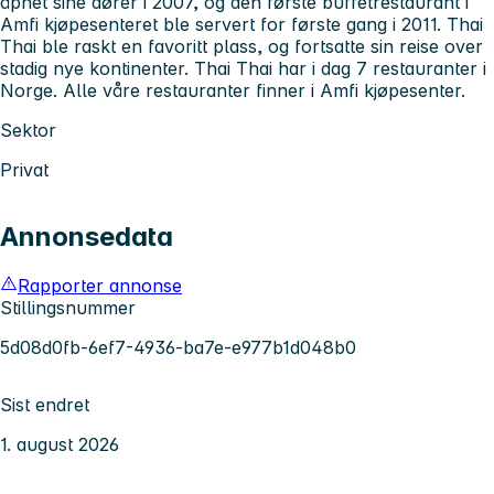
åpnet sine dører i 2007, og den første buffetrestaurant i
Amfi kjøpesenteret ble servert for første gang i 2011. Thai
Thai ble raskt en favoritt plass, og fortsatte sin reise over
stadig nye kontinenter. Thai Thai har i dag 7 restauranter i
Norge. Alle våre restauranter finner i Amfi kjøpesenter.
Sektor
Privat
Annonsedata
Rapporter annonse
Stillingsnummer
5d08d0fb-6ef7-4936-ba7e-e977b1d048b0
Sist endret
1. august 2026