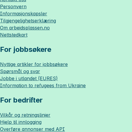
Personvern
Informasjonskapsler
Tilgjengelighetserklæring
Om
arbeidsplassen.no
Nettstedkart
For jobbsøkere
Nyttige artikler for jobbsøkere
Spørsmål og svar
Jobbe i utlandet (EURES)
Information to refugees from Ukraine
For bedrifter
Vilkår og retningslinjer
Hjelp til innlogging
Overføre annonser med API