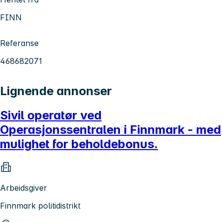
FINN
Referanse
468682071
Lignende annonser
Sivil operatør ved
Operasjonssentralen i Finnmark - med
mulighet for beholdebonus.
Arbeidsgiver
Finnmark politidistrikt