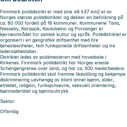
Finnmark politidistrikt er med sine 48 637 km2 et av
Norges største politidistrikter og dekker en befolkning på
ca. 80 000 fordelt på 18 kommuner. Kommunene Tana,
Nesseby, Karasjok, Kautokeino og Porsanger er
kjerneområdet for samisk kultur og språk. Politidistriktet er
organisert i en geografisk driftsenhet med fire
tjenesteenheter, fem funksjonelle driftsenheter og tre
lederstøttestaber.
Distriktet ledes av politimesteren med hovedsete i
Kirkenes. Finnmark politidistrikt har Norges eneste
Schengengrense over land, og har ca. 500 medarbeidere.
Finnmark politidistrikt skal fremme likestilling og bekjempe
diskriminering uavhengig av blant annet kjønn, alder,
etnisitet, religion, funksjonsevne, seksuell orientering,
kjønnsidentitet og kjønnsuttrykk.
Sektor
Offentlig