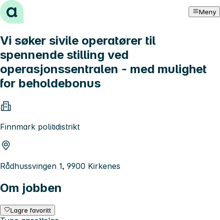
Hopp til innhold
Meny
Vi søker sivile operatører til
spennende stilling ved
operasjonssentralen - med mulighet
for beholdebonus
Finnmark politidistrikt
Rådhussvingen 1, 9900 Kirkenes
Om jobben
Lagre favoritt