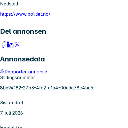
Nettsted
https://www.politiet.no/
Del annonsen
Annonsedata
Rapporter annonse
Stillingsnummer
8be94182-27b3-4fc2-a1a4-00cdc78c4bc5
Sist endret
7. juli 2026
Hentet fra