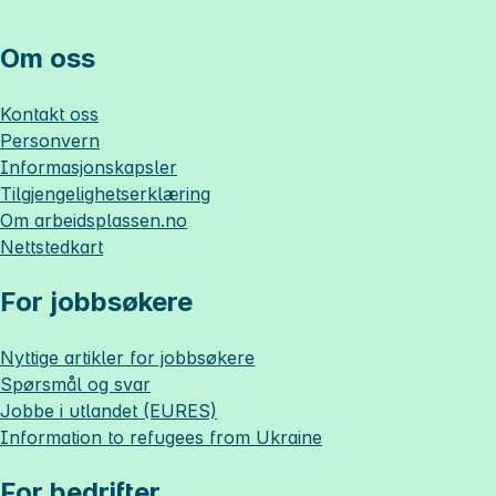
Om oss
Kontakt oss
Personvern
Informasjonskapsler
Tilgjengelighetserklæring
Om
arbeidsplassen.no
Nettstedkart
For jobbsøkere
Nyttige artikler for jobbsøkere
Spørsmål og svar
Jobbe i utlandet (EURES)
Information to refugees from Ukraine
For bedrifter