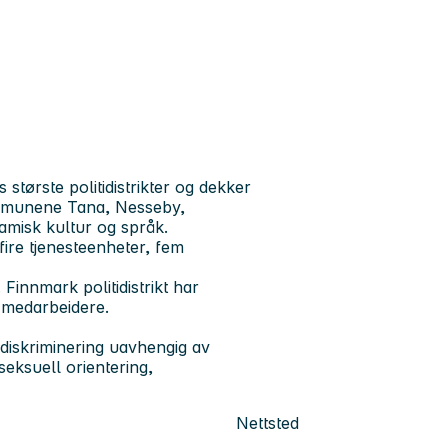
største politidistrikter og dekker
ommunene Tana, Nesseby,
amisk kultur og språk.
 fire tjenesteenheter, fem
 Finnmark politidistrikt har
 medarbeidere.
e diskriminering uavhengig av
 seksuell orientering,
Nettsted