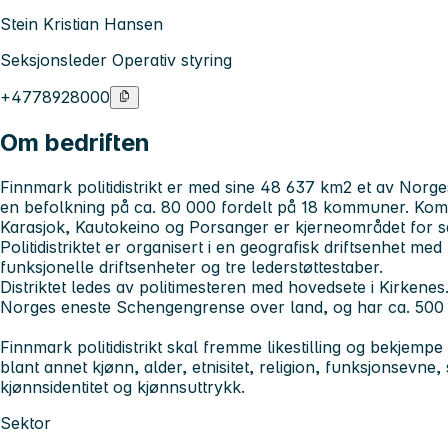
Stein Kristian Hansen
Seksjonsleder Operativ styring
+4778928000
Om bedriften
Finnmark politidistrikt er med sine 48 637 km2 et av Norges 
en befolkning på ca. 80 000 fordelt på 18 kommuner. K
Karasjok, Kautokeino og Porsanger er kjerneområdet for s
Politidistriktet er organisert i en geografisk driftsenhet med
funksjonelle driftsenheter og tre lederstøttestaber.
Distriktet ledes av politimesteren med hovedsete i Kirkenes.
Norges eneste Schengengrense over land, og har ca. 500
Finnmark politidistrikt skal fremme likestilling og bekjemp
blant annet kjønn, alder, etnisitet, religion, funksjonsevne,
kjønnsidentitet og kjønnsuttrykk.
Sektor