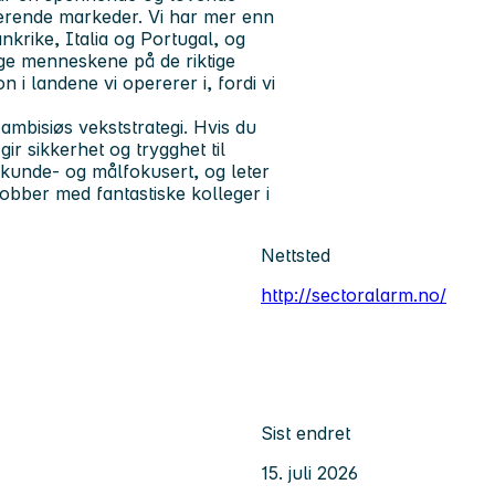
sterende markeder. Vi har mer enn
nkrike, Italia og Portugal, og
ige menneskene på de riktige
 i landene vi opererer i, fordi vi
ambisiøs vekststrategi. Hvis du
ir sikkerhet og trygghet til
 kunde- og målfokusert, og leter
jobber med fantastiske kolleger i
Nettsted
http://sectoralarm.no/
Sist endret
15. juli 2026