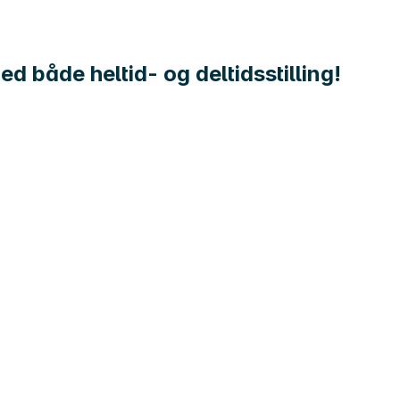
d både heltid- og deltidsstilling!