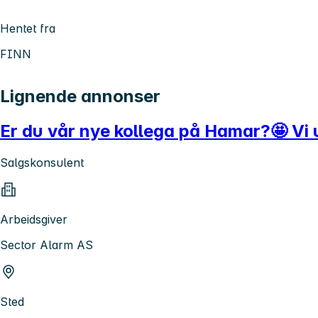
Hentet fra
FINN
Lignende annonser
Er du vår nye kollega på Hamar?🤩 Vi u
Salgskonsulent
Arbeidsgiver
Sector Alarm AS
Sted