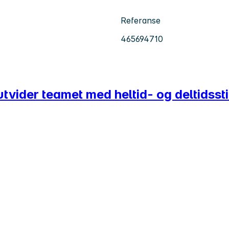
Referanse
465694710
tvider teamet med heltid- og deltidssti