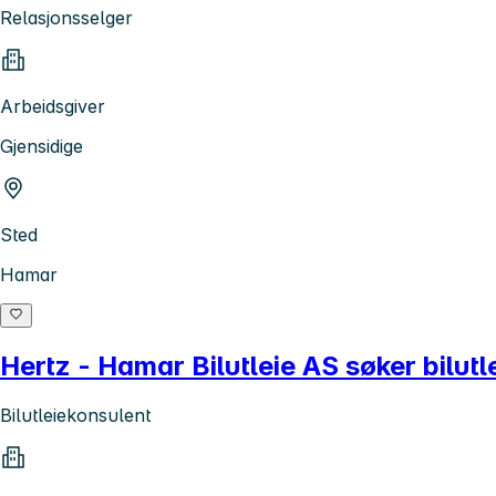
Relasjonsselger
Arbeidsgiver
Gjensidige
Sted
Hamar
Hertz - Hamar Bilutleie AS søker bilutl
Bilutleiekonsulent