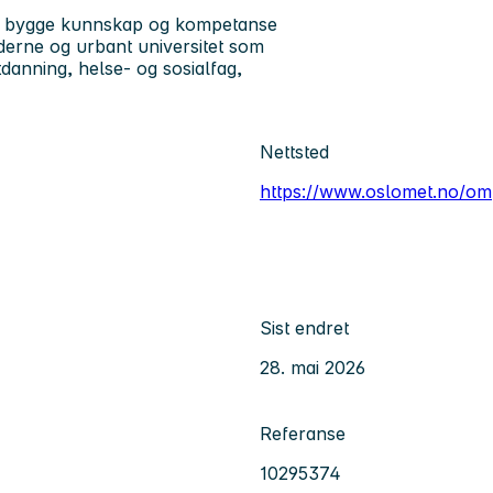
l å bygge kunnskap og kompetanse
derne og urbant universitet som
tdanning, helse- og sosialfag,
Nettsted
https://www.oslomet.no/om
Sist endret
28. mai 2026
Referanse
10295374