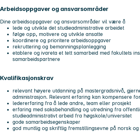
Arbeidsoppgaver og ansvarsområder
Dine arbeidsoppgaver og ansvarsområder vil være å
lede og utvikle det studieadministrative arbeidet
følge opp, motivere og utvikle ansatte
koordinere og prioritere arbeidsoppgaver
rekruttering og bemanningsplanlegging
etablere og ivareta et tett samarbeid med fakultets ins
samarbeidspartnere
Kvalifikasjonskrav
relevant høyere utdanning på mastergradsnivå, gjern
administrasjon. Relevant erfaring kan kompensere fo
ledererfaring fra å lede andre, team eller prosjekt
erfaring med saksbehandling og utredning fra offentli
studieadministrativt arbeid fra høgskole/universitet
gode samarbeidsegenskaper
god muntlig og skriftlig fremstillingsevne på norsk og