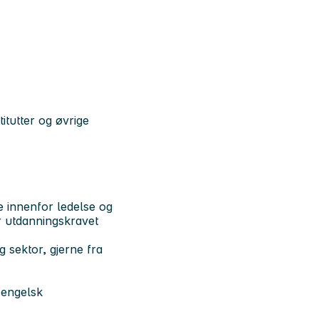
titutter og øvrige
e innenfor ledelse og
r utdanningskravet
g sektor, gjerne fra
 engelsk