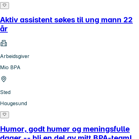
Aktiv assistent søkes til ung mann 22
år
Arbeidsgiver
Mio BPA
Sted
Haugesund
Humor, godt humør og meningsfulle
dager -- bli en del av mitt BPA-team!