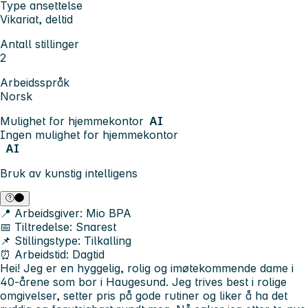
Type ansettelse
Vikariat, deltid
Antall stillinger
2
Arbeidsspråk
Norsk
Mulighet for hjemmekontor
AI
Ingen mulighet for hjemmekontor
AI
Bruk av kunstig intelligens
📍 Arbeidsgiver:
Mio BPA
📅 Tiltredelse:
Snarest
📌 Stillingstype:
Tilkalling
⏰ Arbeidstid:
Dagtid
Hei! Jeg er en hyggelig, rolig og imøtekommende dame i
40‑årene som bor i Haugesund. Jeg trives best i rolige
omgivelser, setter pris på gode rutiner og liker å ha det