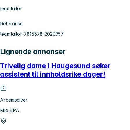
teamtailor
Referanse
teamtailor-7815578-2023957
Lignende annonser
Trivelig dame i Haugesund søker
assistent til innholdsrike dager!
Arbeidsgiver
Mio BPA