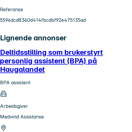
Referanse
5596dcd8360d414fbcdbf92e475135ad
Lignende annonser
Deltidsstilling som brukerstyrt
personlig assistent (BPA) på
Haugalandet
BPA assistent
Arbeidsgiver
Medvind Assistanse