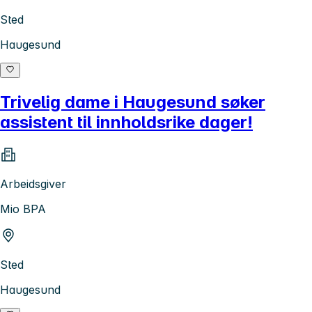
Sted
Haugesund
Trivelig dame i Haugesund søker
assistent til innholdsrike dager!
Arbeidsgiver
Mio BPA
Sted
Haugesund