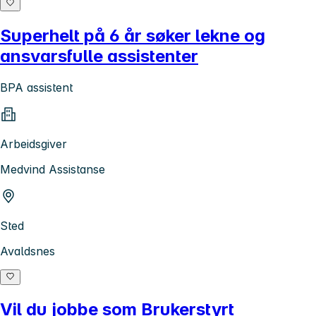
Superhelt på 6 år søker lekne og
ansvarsfulle assistenter
BPA assistent
Arbeidsgiver
Medvind Assistanse
Sted
Avaldsnes
Vil du jobbe som Brukerstyrt