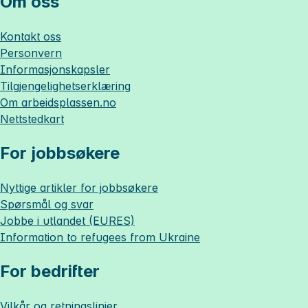
Om oss
Kontakt oss
Personvern
Informasjonskapsler
Tilgjengelighetserklæring
Om
arbeidsplassen.no
Nettstedkart
For jobbsøkere
Nyttige artikler for jobbsøkere
Spørsmål og svar
Jobbe i utlandet (EURES)
Information to refugees from Ukraine
For bedrifter
Vilkår og retningslinjer