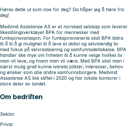
Høres dette ut som noe for deg? Da håper jeg å høre fra
deg!
Medvind Assistanse AS er et norskeid selskap som leverer
likestillingsverktøyet BPA for mennesker med
funksjonsvariasjon. For funksjonsvarierte skal BPA bidra
til å til å gi mulighet til å leve et aktivt og selvstendig liv
med fokus på selvrealisering og samfunnsdeltakelse. BPA
handler like mye om friheten til å kunne velge hvilket liv
man vil leve, og hvem man vil være. Med BPA skal man i
størst mulig grad kunne ivareta plikter, interesser, behov
og ønsker som alle andre samfunnsborgere. Medvind
Assistanse AS ble stiftet i 2020 og har lokale kontorer i
store deler av landet.
Om bedriften
Sektor
Privat