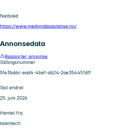
Nettsted
https://www.medvindassistanse.no/
Annonsedata
Rapporter annonse
Stillingsnummer
5fe3bd6c-ead4-4be1-ab24-2ae354451dff
Sist endret
25. juni 2026
Hentet fra
talentech