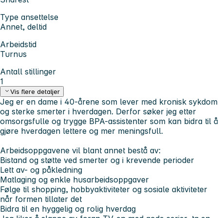
Type ansettelse
Annet, deltid
Arbeidstid
Turnus
Antall stillinger
1
Vis flere detaljer
Jeg er en dame i 40-årene som lever med kronisk sykdom
og sterke smerter i hverdagen. Derfor søker jeg etter
omsorgsfulle og trygge BPA-assistenter som kan bidra til å
gjøre hverdagen lettere og mer meningsfull.
Arbeidsoppgavene vil blant annet bestå av:
Bistand og støtte ved smerter og i krevende perioder
Lett av- og påkledning
Matlaging og enkle husarbeidsoppgaver
Følge til shopping, hobbyaktiviteter og sosiale aktiviteter
når formen tillater det
Bidra til en hyggelig og rolig hverdag