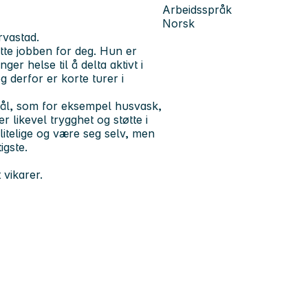
Arbeidsspråk
Norsk
rvastad.
dette jobben for deg. Hun er
er helse til å delta aktivt i
g derfor er korte turer i
mål, som for eksempel husvask,
r likevel trygghet og støtte i
litelige og være seg selv, men
igste.
 vikarer.