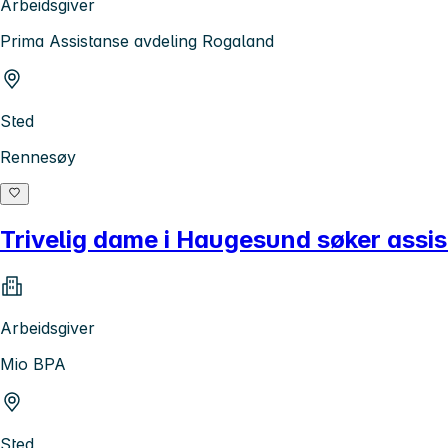
Arbeidsgiver
Prima Assistanse avdeling Rogaland
Sted
Rennesøy
Trivelig dame i Haugesund søker assist
Arbeidsgiver
Mio BPA
Sted