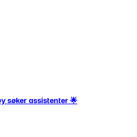
øy søker assistenter 🌟