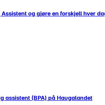
 Assistent og gjøre en forskjell hver d
lig assistent (BPA) på Haugalandet