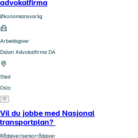
advokatfirma
Økonomiansvarlig
Arbeidsgiver
Dalan Advokatfirma DA
Sted
Oslo
Vil du jobbe med Nasjonal
transportplan?
Rådgiver/seniorrådgiver