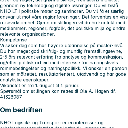
gjennom ny teknologi og digitale løsninger. Du vil bistå
NHO LT i politiske møter og seminarer. Du vil få et særlig
ansvar ut mot våre regionforeninger. Det forventes en viss
reisevirksomhet. Gjennom stillingen vil du ha kontakt med
medlemmer, regioner, fagfolk, det politiske miljø og andre
relevante organisasjoner.
Kompetanse
Vi søker deg som har høyere utdannelse på master-nivå.
Du har meget god skriftlig- og muntlig fremstillingsevne,
2-5 års relevant erfaring fra analyse og kommunikasjon,
og/eller politisk arbeid med interesse for næringslivets
rammebetingelser og næringspolitikk. Vi ønsker en person
som er målrettet, resultatorientert, utadvendt og har gode
analytiske egenskaper.
Vikariatet er fra 1. august til 1. januar.
Spørsmål om stillingen kan rettes til Ole A. Hagen tlf.
41328087.
Om bedriften
NHO Logistikk og Transport er en interesse- og