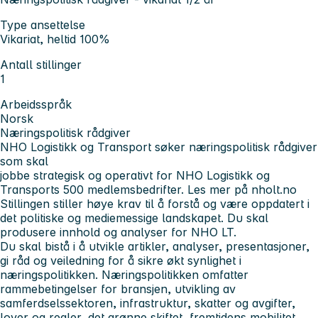
Type ansettelse
Vikariat, heltid 100%
Antall stillinger
1
Arbeidsspråk
Norsk
Næringspolitisk rådgiver
NHO Logistikk og Transport søker næringspolitisk rådgiver
som skal
jobbe strategisk og operativt for NHO Logistikk og
Transports 500 medlemsbedrifter. Les mer på nholt.no
Stillingen stiller høye krav til å forstå og være oppdatert i
det politiske og mediemessige landskapet. Du skal
produsere innhold og analyser for NHO LT.
Du skal bistå i å utvikle artikler, analyser, presentasjoner,
gi råd og veiledning for å sikre økt synlighet i
næringspolitikken. Næringspolitikken omfatter
rammebetingelser for bransjen, utvikling av
samferdselssektoren, infrastruktur, skatter og avgifter,
lover og regler, det grønne skiftet, fremtidens mobilitet