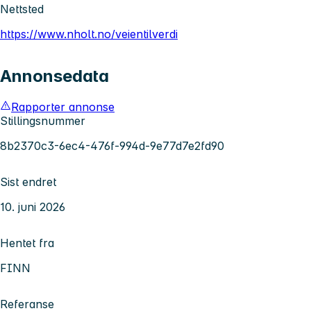
Nettsted
https://www.nholt.no/veientilverdi
Annonsedata
Rapporter annonse
Stillingsnummer
8b2370c3-6ec4-476f-994d-9e77d7e2fd90
Sist endret
10. juni 2026
Hentet fra
FINN
Referanse