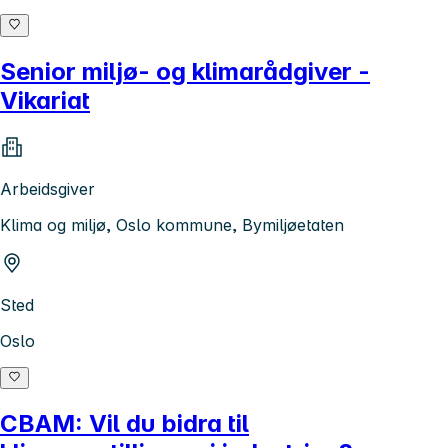
Senior miljø- og klimarådgiver -
Vikariat
Arbeidsgiver
Klima og miljø, Oslo kommune, Bymiljøetaten
Sted
Oslo
CBAM: Vil du bidra til