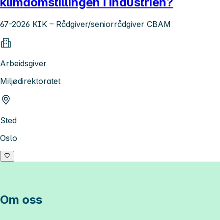
klimaomstillingen i industrien?
67-2026 KIK – Rådgiver/seniorrådgiver CBAM
Arbeidsgiver
Miljødirektoratet
Sted
Oslo
Om oss