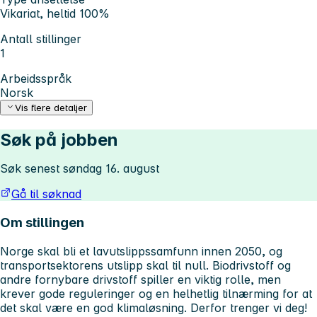
Vikariat, heltid 100%
Antall stillinger
1
Arbeidsspråk
Norsk
Vis flere detaljer
Søk på jobben
Søk senest søndag 16. august
Gå til søknad
Om stillingen
Norge skal bli et lavutslippssamfunn innen 2050, og
transportsektorens utslipp skal til null. Biodrivstoff og
andre fornybare drivstoff spiller en viktig rolle, men
krever gode reguleringer og en helhetlig tilnærming for at
det skal være en god klimaløsning. Derfor trenger vi deg!