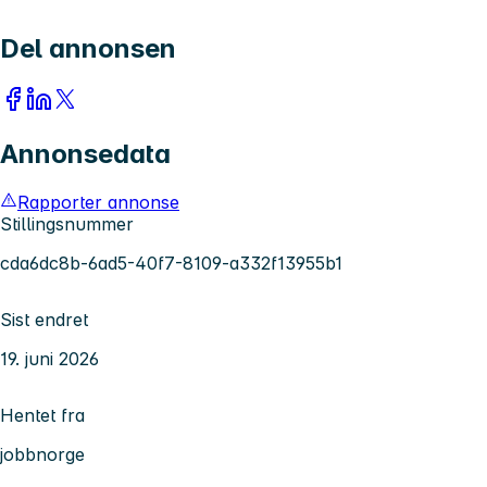
Del annonsen
Annonsedata
Rapporter annonse
Stillingsnummer
cda6dc8b-6ad5-40f7-8109-a332f13955b1
Sist endret
19. juni 2026
Hentet fra
jobbnorge