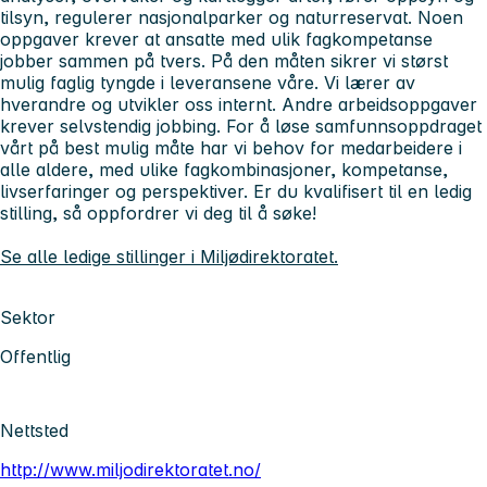
tilsyn, regulerer nasjonalparker og naturreservat. Noen
oppgaver krever at ansatte med ulik fagkompetanse
jobber sammen på tvers. På den måten sikrer vi størst
mulig faglig tyngde i leveransene våre. Vi lærer av
hverandre og utvikler oss internt. Andre arbeidsoppgaver
krever selvstendig jobbing. For å løse samfunnsoppdraget
vårt på best mulig måte har vi behov for medarbeidere i
alle aldere, med ulike fagkombinasjoner, kompetanse,
livserfaringer og perspektiver. Er du kvalifisert til en ledig
stilling, så oppfordrer vi deg til å søke!
Se alle ledige stillinger i Miljødirektoratet.
Sektor
Offentlig
Nettsted
http://www.miljodirektoratet.no/