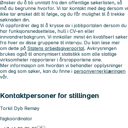
Ønsker du å bli unntatt fra den offentlige søkerlisten, så
må du begrunne hvorfor. Vi tar kontakt med deg dersom vi
ikke tar ønsket ditt til følge, og du får mulighet til å trekke
søknaden din.
Vi oppfordrer deg til å krysse av i jobbportalen dersom du
har funksjonsnedsettelse, hull i CV-en eller
innvandrerbakgrunn. Vi innkaller minst én kvalifisert søker
fra hver av disse gruppene til intervju. Du kan lese mer
om dette på
Statens arbeidsgiverportal
. Avkrysningen
brukes også til anonymisert statistikk som alle statlige
virksomheter rapporterer i årsrapportene sine.
Mer informasjon om hvordan vi behandler opplysninger
om deg som søker, kan du finne i
personvernerklæringen
vår.
Kontaktpersoner for stillingen
Torkil Dyb Remøy
fagkoordinator