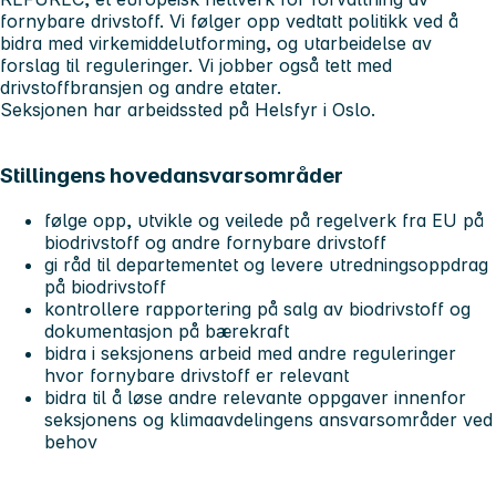
fornybare drivstoff. Vi følger opp vedtatt politikk ved å
bidra med virkemiddelutforming, og utarbeidelse av
forslag til reguleringer. Vi jobber også tett med
drivstoffbransjen og andre etater.
Seksjonen har arbeidssted på Helsfyr i Oslo.
Stillingens hovedansvarsområder
følge opp, utvikle og veilede på regelverk fra EU på
biodrivstoff og andre fornybare drivstoff
gi råd til departementet og levere utredningsoppdrag
på biodrivstoff
kontrollere rapportering på salg av biodrivstoff og
dokumentasjon på bærekraft
bidra i seksjonens arbeid med andre reguleringer
hvor fornybare drivstoff er relevant
bidra til å løse andre relevante oppgaver innenfor
seksjonens og klimaavdelingens ansvarsområder ved
behov