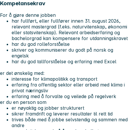
Kompetansekrav
For å gjøre denne jobben
har fullført, eller fullfører innen 31. august 2026,
relevant mastergrad (f.eks. naturvitenskap, økonomi
eller statsvitenskap). Relevant arbeidserfaring og
bachelorgrad kan kompensere for utdanningskravet
har du god rolleforståelse
skriver og kommuniserer du godt på norsk og
engelsk
har du god tallforståelse og erfaring med Excel
er det ønskelig med:
interesse for klimapolitikk og transport
erfaring fra offentlig sektor eller arbeid med klima i
privat næringsliv
erfaring med å forvalte og veilede på regelverk
er du en person som
er nøyaktig og jobber strukturert
sikrer framdrift og leverer resultater til rett tid
trives både med å jobbe selvstendig og sammen med
andre