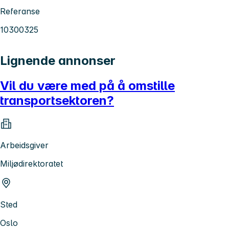
Referanse
10300325
Lignende annonser
Vil du være med på å omstille
transportsektoren?
Arbeidsgiver
Miljødirektoratet
Sted
Oslo