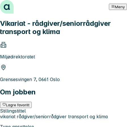
Hopp til innhold
Meny
Vikariat - rådgiver/seniorrådgiver
transport og klima
Miljødirektoratet
Grensesvingen 7, 0661 Oslo
Om jobben
Lagre favoritt
Stillingstittel
vikariat rådgiver/seniorrådgiver transport og klima
Type ansettelse