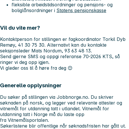
fleksible arbeidstidsordninger og pensjons- og
boliglånsordninger i
Statens pensjonskasse
Vil du vite mer?
Kontaktperson for stillingen er fagkoordinator Torkil Dyb
Remøy, 41 30 75 30. Alternativt kan du kontakte
seksjonsleder Mats Nordum, 93 63 48 13.
Send gjerne SMS og oppgi referanse 70-2026 KTS, så
ringer vi deg opp igjen.
Vi gleder oss til å høre fra deg 😊
Generelle opplysninger
Du søker på stillingen via Jobbnorge.no. Du skriver
søknaden på norsk, og legger ved relevante attester og
vitnemål for utdanning tatt i utlandet. Vitnemål for
utdanning tatt i Norge må du laste opp
fra Vitnemålsportalen.
Søkerlistene blir offentlige når søknadsfristen har gått ut.