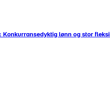
 Konkurransedyktig lønn og stor fleksib