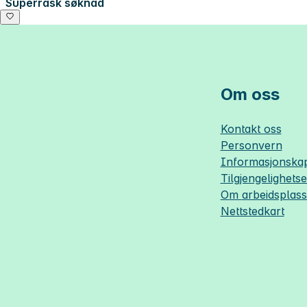
Superrask søknad
Om oss
Kontakt oss
Personvern
Informasjonskap
Tilgjengelighets
Om
arbeidsplas
Nettstedkart