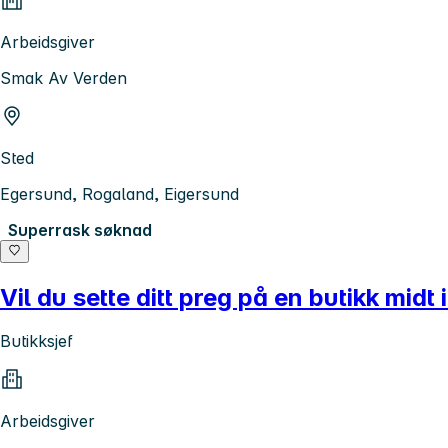
Arbeidsgiver
Smak Av Verden
Sted
Egersund, Rogaland, Eigersund
Superrask søknad
Vil du sette ditt preg på en butikk mid
Butikksjef
Arbeidsgiver