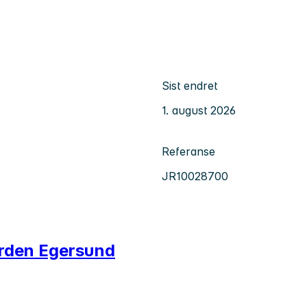
Sist endret
1. august 2026
Referanse
JR10028700
erden Egersund