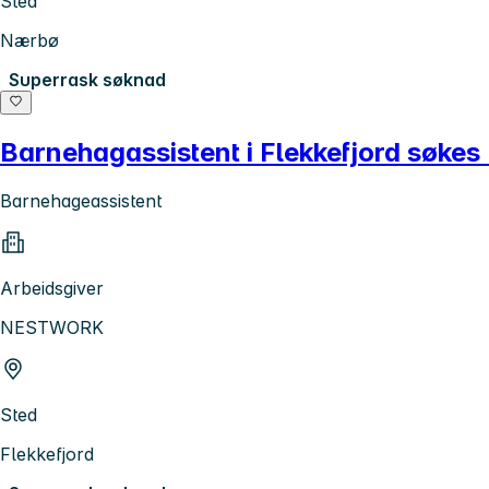
Sted
Nærbø
Superrask søknad
Barnehagassistent i Flekkefjord søkes :
Barnehageassistent
Arbeidsgiver
NESTWORK
Sted
Flekkefjord