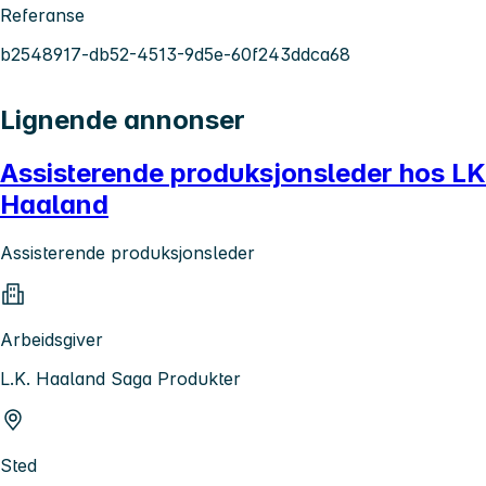
Referanse
b2548917-db52-4513-9d5e-60f243ddca68
Lignende annonser
Assisterende produksjonsleder hos LK
Haaland
Assisterende produksjonsleder
Arbeidsgiver
L.K. Haaland Saga Produkter
Sted