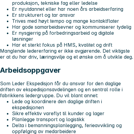
produksjon, tekniske fag eller ledelse
Er nyutdannet eller har noen års arbeidserfaring
Er strukturert og tar ansvar
Trives med høyt tempo og mange kontaktflater
Har gode samarbeidsevner og kommuniserer tydelig
Er nysgjerrig på forbedringsarbeid og digitale
løsninger
Har et sterkt fokus på HMS, kvalitet og drift
Manglende ledererfaring er ikke avgjørende. Det viktigste
er at du har driv, læringsvilje og et ønske om å utvikle deg.
Arbeidsoppgaver
Som Leder Ekspedisjon får du ansvar for den daglige
driften av ekspedisjonsavdelingen og en sentral rolle i
fabrikkens ledergruppe. Du vil blant annet:
Lede og koordinere den daglige driften i
ekspedisjonen
Sikre effektiv vareflyt til kunder og lager
Planlegge transport og logistikk
Delta i bemanningsplanlegging, ferieavvikling og
oppfølging av medarbeidere