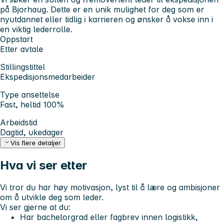
på Bjorhaug. Dette er en unik mulighet for deg som er
nyutdannet eller tidlig i karrieren og ønsker å vokse inn i
en viktig lederrolle.
Oppstart
Etter avtale
Stillingstittel
Ekspedisjonsmedarbeider
Type ansettelse
Fast, heltid 100%
Arbeidstid
Dagtid, ukedager
Vis flere detaljer
Hva vi ser etter
Vi tror du har høy motivasjon, lyst til å lære og ambisjoner
om å utvikle deg som leder.
Vi ser gjerne at du:
Har bachelorgrad eller fagbrev innen logistikk,