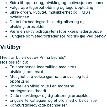
Bidra til opplæring, utvikling og motivasjon av teamet
Følge opp lagerbeholdning og lageropptelling
Sikre orden, kvalitet, matsikkerhet og HMS i
avdelingen
Delta i forbedringsarbeid, digitalisering og
utviklingsprosjekter
Være en aktiv bidragsyter i fabrikkens ledergruppe
Fungere som stedfortreder for fabrikksjef ved behov
Vi tilbyr
Hvorfor bli en del av Prima Brands?
Hos oss får du:
En spennende lederstilling med stort
utviklingspotensial
Mulighet til å vokse gjennom ansvar og tett
oppfølging
Jobbe i en viktig rolle i en moderne
næringsmiddelbedrift
Delta i utviklings- og digitaliseringsprosjekter
Engasjerte kollegaer og et uformelt arbeidsmiljø
Konkurransedyktige betingelser