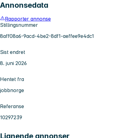
Annonsedata
Rapporter annonse
Stillingsnummer
8aff08a6-9acd-4be2-8df1-aeffee9e4dc1
Sist endret
8. juni 2026
Hentet fra
jobbnorge
Referanse
10297239
Lignende annonser