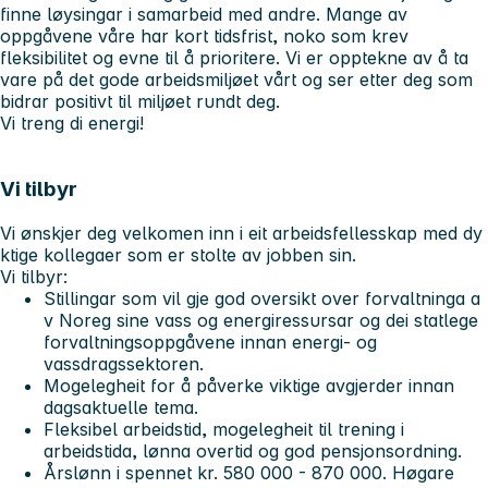
finne løysingar i samarbeid med andre. Mange av
oppgåvene våre har kort tidsfrist, noko som krev
fleksibilitet og evne til å prioritere. Vi er opptekne av å ta
vare på det gode arbeidsmiljøet vårt og ser etter deg som
bidrar positivt til miljøet rundt deg.
Vi treng di energi!
Vi tilbyr
Vi ønskjer deg velkomen inn i eit arbeidsfellesskap med dy
ktige kollegaer som er stolte av jobben sin.
Vi tilbyr:
Stillingar som vil gje god oversikt over forvaltninga a
v Noreg sine vass og energiressursar og dei statlege
forvaltningsoppgåvene innan energi- og
vassdragssektoren.
Mogelegheit for å påverke viktige avgjerder innan
dagsaktuelle tema.
Fleksibel arbeidstid, mogelegheit til trening i
arbeidstida, lønna overtid og god pensjonsordning.
Årslønn i spennet kr. 580 000 - 870 000. Høgare