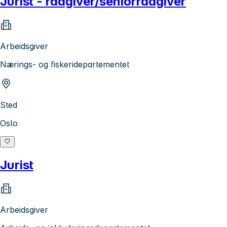
Jurist - rådgiver/seniorrådgiver
Arbeidsgiver
Nærings- og fiskeridepartementet
Sted
Oslo
Jurist
Arbeidsgiver