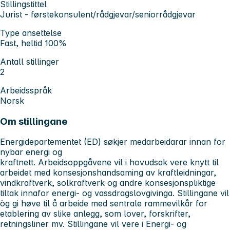
Stillingstittel
Jurist - førstekonsulent/rådgjevar/seniorrådgjevar
Type ansettelse
Fast, heltid 100%
Antall stillinger
2
Arbeidsspråk
Norsk
Om stillingane
Energidepartementet (ED) søkjer medarbeidarar innan for
nybar energi og
kraftnett. Arbeidsoppgåvene vil i hovudsak vere knytt til
arbeidet med konsesjonshandsaming av kraftleidningar,
vindkraftverk, solkraftverk og andre konsesjonspliktige
tiltak innafor energi- og vassdragslovgivinga. Stillingane vil
òg gi høve til å arbeide med sentrale rammevilkår for
etablering av slike anlegg, som lover, forskrifter,
retningsliner mv. Stillingane vil vere i Energi- og