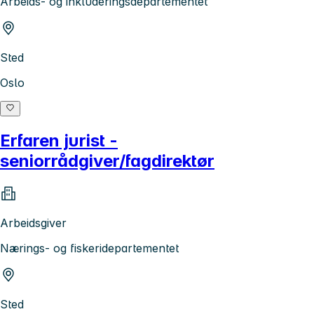
Arbeids- og inkluderingsdepartementet
Sted
Oslo
Erfaren jurist -
seniorrådgiver/fagdirektør
Arbeidsgiver
Nærings- og fiskeridepartementet
Sted