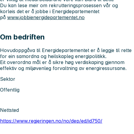
Du kan lese meir om rekrutteringsprosessen vår og
korleis det er å jobbe i Energidepartementet
på
www.jobbienergidepartementet.no
Om bedriften
Hovudoppgåva til Energidepartementet er å leggje til rette
for ein samordna og heilskapleg energipolitikk.
Eit overordna mål er å sikre høg verdiskaping gjennom
effektiv og miljøvenleg forvaltning av energiressursane.
Sektor
Offentlig
Nettsted
https://www.regjeringen.no/no/dep/ed/id750/