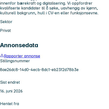
innenfor bærekraft og digitalisering. Vi oppfordrer
kvalifiserte kandidater til å søke, uavhengig av kjønn,
kulturell bakgrunn, hull i CV-en eller funksjonsevne.
Sektor
Privat
Annonsedata
Rapporter annonse
Stillingsnummer
8ae26dc8-14d0-4ecb-8dc1-eb23f2d78b3e
Sist endret
16. juni 2026
Hentet fra