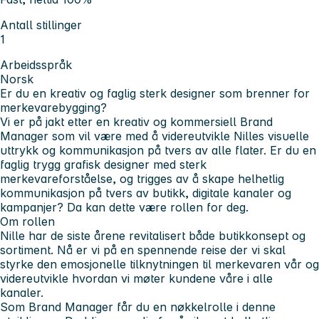
Antall stillinger
1
Arbeidsspråk
Norsk
Er du en kreativ og faglig sterk designer som brenner for
merkevarebygging?
Vi er på jakt etter en
kreativ
og
kommersiell
Brand
Manager som vil være med å videreutvikle Nilles visuelle
uttrykk og kommunikasjon på tvers av alle flater. Er du en
faglig trygg grafisk designer med
sterk
merkevareforståelse
, og trigges av å skape
helhetlig
kommunikasjon
på tvers av butikk, digitale kanaler og
kampanjer? Da kan dette være rollen for deg.
Om rollen
Nille har de siste årene revitalisert både butikkonsept og
sortiment. Nå er vi på en
spennende
reise
der vi skal
styrke den emosjonelle tilknytningen til merkevaren vår og
videreutvikle hvordan vi møter kundene våre i alle
kanaler.
Som Brand Manager får du en
nøkkelrolle
i denne