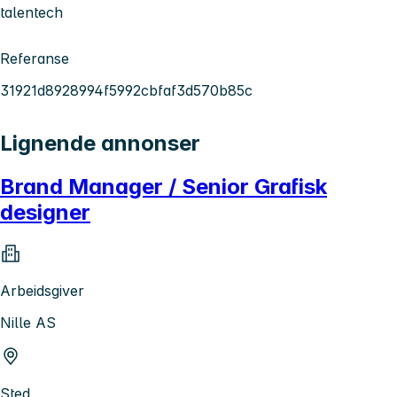
talentech
Referanse
31921d8928994f5992cbfaf3d570b85c
Lignende annonser
Brand Manager / Senior Grafisk
designer
Arbeidsgiver
Nille AS
Sted