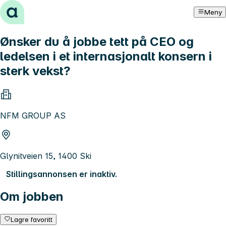
Hopp til innhold
Meny
Ønsker du å jobbe tett på CEO og
ledelsen i et internasjonalt konsern i
sterk vekst?
NFM GROUP AS
Glynitveien 15, 1400 Ski
Stillingsannonsen er inaktiv.
Om jobben
Lagre favoritt