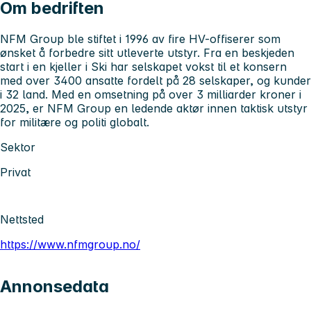
Om bedriften
NFM Group ble stiftet i 1996 av fire HV-offiserer som
ønsket å forbedre sitt utleverte utstyr. Fra en beskjeden
start i en kjeller i Ski har selskapet vokst til et konsern
med over 3400 ansatte fordelt på 28 selskaper, og kunder
i 32 land. Med en omsetning på over 3 milliarder kroner i
2025, er NFM Group en ledende aktør innen taktisk utstyr
for militære og politi globalt.
Sektor
Privat
Nettsted
https://www.nfmgroup.no/
Annonsedata