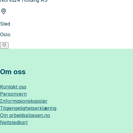
Norva24 Holding AS
Sted
Oslo
Om oss
Kontakt oss
Personvern
Informasjonskapsler
Tilgjengelighetserklæring
Om
arbeidsplassen.no
Nettstedkart