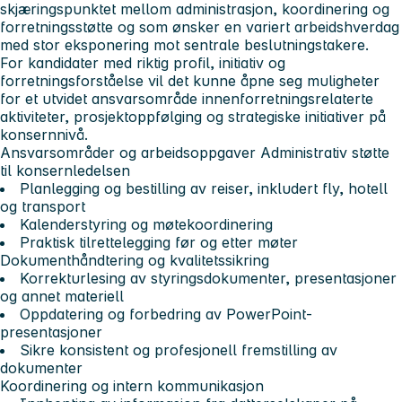
skjæringspunktet mellom administrasjon, koordinering og
forretningsstøtte og som ønsker en variert arbeidshverdag
med stor eksponering mot sentrale beslutningstakere.
For kandidater med riktig profil, initiativ og
forretningsforståelse vil det kunne åpne seg muligheter
for et utvidet ansvarsområde innenforretningsrelaterte
aktiviteter, prosjektoppfølging og strategiske initiativer på
konsernnivå.
Ansvarsområder og arbeidsoppgaver
Administrativ støtte
til konsernledelsen
Planlegging og bestilling av reiser, inkludert fly, hotell
og transport
Kalenderstyring og møtekoordinering
Praktisk tilrettelegging før og etter møter
Dokumenthåndtering og kvalitetssikring
Korrekturlesing av styringsdokumenter, presentasjoner
og annet materiell
Oppdatering og forbedring av PowerPoint-
presentasjoner
Sikre konsistent og profesjonell fremstilling av
dokumenter
Koordinering og intern kommunikasjon