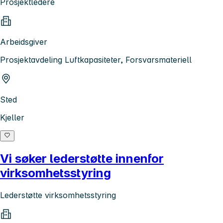
Prosjektledere
Arbeidsgiver
Prosjektavdeling Luftkapasiteter, Forsvarsmateriell
Sted
Kjeller
Vi søker lederstøtte innenfor
virksomhetsstyring
Lederstøtte virksomhetsstyring