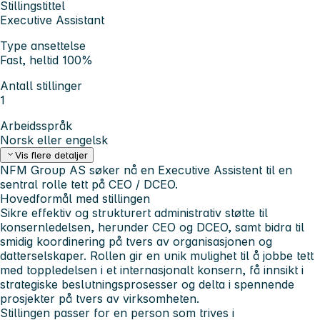
Stillingstittel
Executive Assistant
Type ansettelse
Fast, heltid 100%
Antall stillinger
1
Arbeidsspråk
Norsk eller engelsk
Vis flere detaljer
NFM Group AS søker nå en Executive Assistent til en
sentral rolle tett på CEO / DCEO.
Hovedformål med stillingen
Sikre effektiv og strukturert administrativ støtte til
konsernledelsen, herunder CEO og DCEO, samt bidra til
smidig koordinering på tvers av organisasjonen og
datterselskaper. Rollen gir en unik mulighet til å jobbe tett
med toppledelsen i et internasjonalt konsern, få innsikt i
strategiske beslutningsprosesser og delta i spennende
prosjekter på tvers av virksomheten.
Stillingen passer for en person som trives i