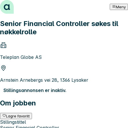
Hopp til innhold
Meny
Senior Financial Controller søkes til
nøkkelrolle
Teleplan Globe AS
Arnstein Arnebergs vei 28, 1366 Lysaker
Stillingsannonsen er inaktiv.
Om jobben
Lagre favoritt
Stillingstittel
Senior Financial Controller