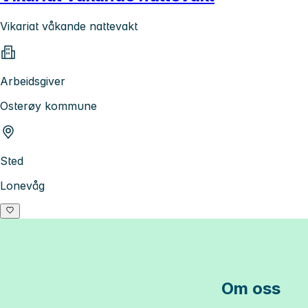
Vikariat våkande nattevakt
Arbeidsgiver
Osterøy kommune
Sted
Lonevåg
Om oss