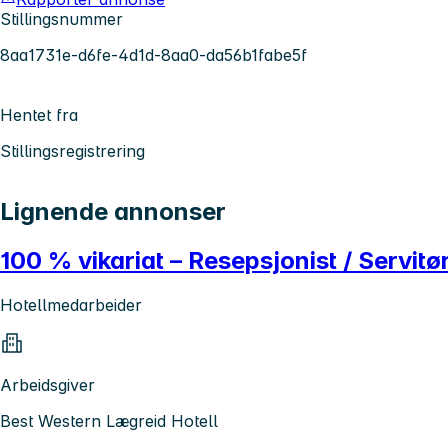
Stillingsnummer
8aa1731e-d6fe-4d1d-8aa0-da56b1fabe5f
Hentet fra
Stillingsregistrering
Lignende annonser
100 % vikariat – Resepsjonist / Servitø
Hotellmedarbeider
Arbeidsgiver
Best Western Lægreid Hotell