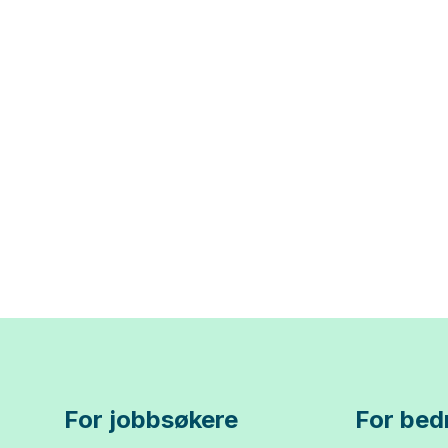
For jobbsøkere
For bedr