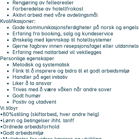
Rengjøring av fellearealer
Forberedelse av hotellfrokost
Aktivt arbeid med våre avdelingsmål
Kvalifikasjoner:
Gode kommunikasjonsferdigheter på norsk og engelsk,
Erfaring fra booking, salg og kundeservice
Ønskelig med kjennskap til hotellsystemer
Gjerne fagbrev innen resepsjonsfaget eller utdannelse
Erfaring med nattarbeid vil vektlegges
Personlige egenskaper
Metodisk og systematisk
Flink til å inspirere og bidra til et godt arbeidsmiljø
Handler på eget initiativ
Liker å ta ansvar
Trives med å være våken når andre sover
Godt humør
Postiv og utadvent
Vi tilbyr
•80%stilling (skiftarbeid, hver andre helg)
•Lønn og betingelser ihht. tariff
•Ordnede arbeidsforhold
•Godt arbeidsmiljø