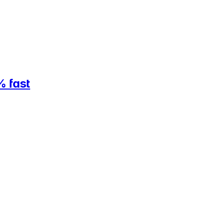
% fast