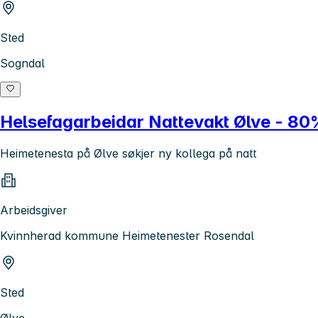
Sted
Sogndal
Helsefagarbeidar Nattevakt Ølve - 80
Heimetenesta på Ølve søkjer ny kollega på natt
Arbeidsgiver
Kvinnherad kommune Heimetenester Rosendal
Sted
Ølve