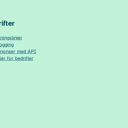
ifter
ningslinjer
logging
nnonser med API
ler for bedrifter