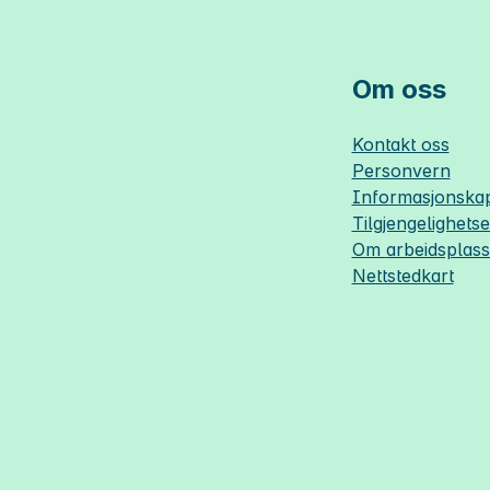
Om oss
Kontakt oss
Personvern
Informasjonskap
Tilgjengelighets
Om
arbeidsplas
Nettstedkart