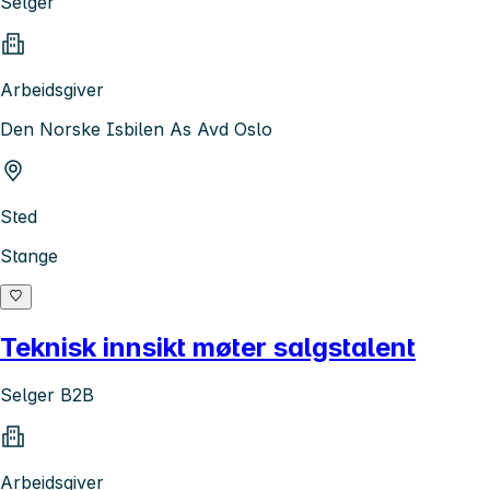
Selger
Arbeidsgiver
Den Norske Isbilen As Avd Oslo
Sted
Stange
Teknisk innsikt møter salgstalent
Selger B2B
Arbeidsgiver