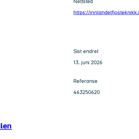
Nettsted
https://innlandetfjosteknikk
Sist endret
13. juni 2026
Referanse
463250620
ilen