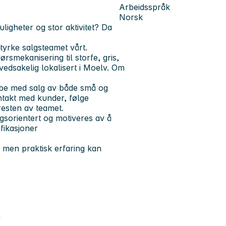
Arbeidsspråk
Norsk
igheter og stor aktivitet? Da
yrke salgsteamet vårt.
rsmekanisering til storfe, gris,
vedsakelig lokalisert i Moelv.
Om
bbe med salg av både små og
ntakt med kunder, følge
 resten av teamet.
ngsorientert og motiveres av å
fikasjoner
, men praktisk erfaring kan
v