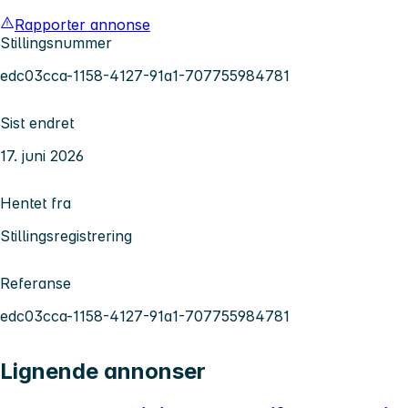
Rapporter annonse
Stillingsnummer
edc03cca-1158-4127-91a1-707755984781
Sist endret
17. juni 2026
Hentet fra
Stillingsregistrering
Referanse
edc03cca-1158-4127-91a1-707755984781
Lignende annonser