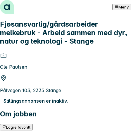
Hopp til innhold
Meny
Fjøsansvarlig/gårdsarbeider
melkebruk - Arbeid sammen med dyr,
natur og teknologi - Stange
Ole Paulsen
Pålvegen 103, 2335 Stange
Stillingsannonsen er inaktiv.
Om jobben
Lagre favoritt