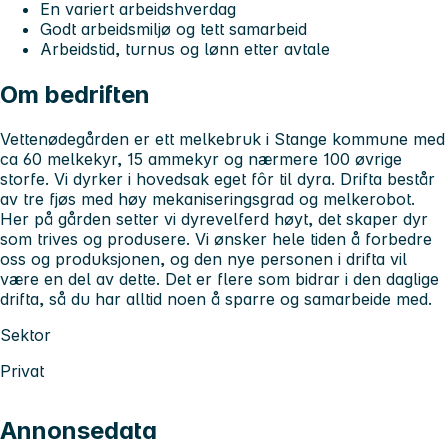
En variert arbeidshverdag
Godt arbeidsmiljø og tett samarbeid
Arbeidstid, turnus og lønn etter avtale
Om bedriften
Vettenødegården er ett melkebruk i Stange kommune med
ca 60 melkekyr, 15 ammekyr og nærmere 100 øvrige
storfe. Vi dyrker i hovedsak eget fôr til dyra. Drifta består
av tre fjøs med høy mekaniseringsgrad og melkerobot.
Her på gården setter vi dyrevelferd høyt, det skaper dyr
som trives og produsere. Vi ønsker hele tiden å forbedre
oss og produksjonen, og den nye personen i drifta vil
være en del av dette. Det er flere som bidrar i den daglige
drifta, så du har alltid noen å sparre og samarbeide med.
Sektor
Privat
Annonsedata