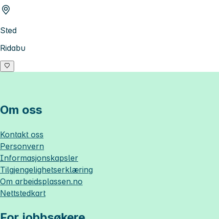
Sted
Ridabu
Om oss
Kontakt oss
Personvern
Informasjonskapsler
Tilgjengelighetserklæring
Om
arbeidsplassen.no
Nettstedkart
For jobbsøkere