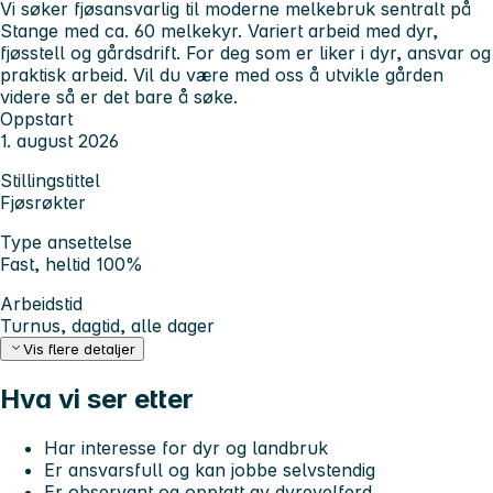
Vi søker fjøsansvarlig til moderne melkebruk sentralt på
Stange med ca. 60 melkekyr. Variert arbeid med dyr,
fjøsstell og gårdsdrift. For deg som er liker i dyr, ansvar og
praktisk arbeid. Vil du være med oss å utvikle gården
videre så er det bare å søke.
Oppstart
1. august 2026
Stillingstittel
Fjøsrøkter
Type ansettelse
Fast, heltid 100%
Arbeidstid
Turnus, dagtid, alle dager
Vis flere detaljer
Hva vi ser etter
Har interesse for dyr og landbruk
Er ansvarsfull og kan jobbe selvstendig
Er observant og opptatt av dyrevelferd