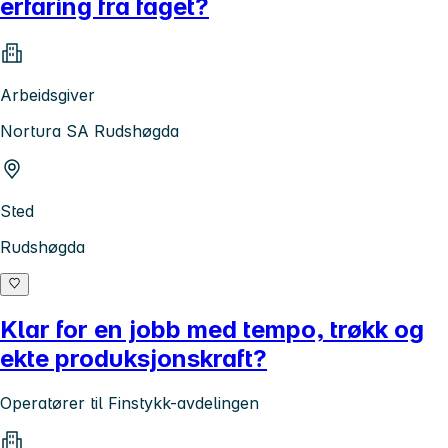
erfaring fra faget?
Arbeidsgiver
Nortura SA Rudshøgda
Sted
Rudshøgda
Klar for en jobb med tempo, trøkk og
ekte produksjonskraft?
Operatører til Finstykk-avdelingen