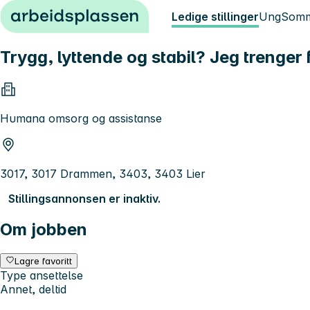
Hopp til innhold
Ledige stillinger
Ung
Somm
Trygg, lyttende og stabil? Jeg trenger f
Humana omsorg og assistanse
3017, 3017 Drammen, 3403, 3403 Lier
Stillingsannonsen er inaktiv.
Om jobben
Lagre favoritt
Type ansettelse
Annet, deltid