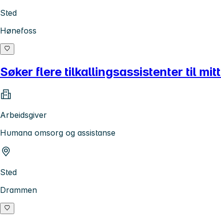
Sted
Hønefoss
Søker flere tilkallingsassistenter til mi
Arbeidsgiver
Humana omsorg og assistanse
Sted
Drammen