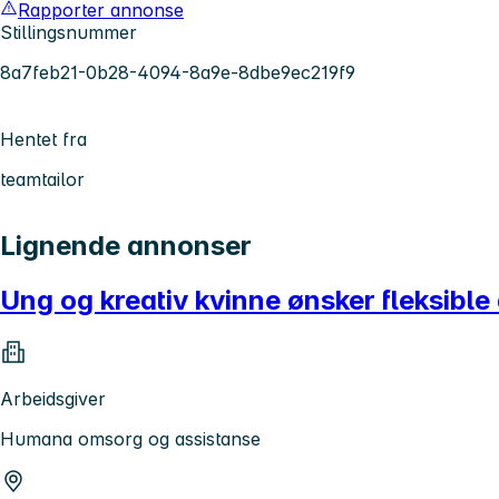
Rapporter annonse
Stillingsnummer
8a7feb21-0b28-4094-8a9e-8dbe9ec219f9
Hentet fra
teamtailor
Lignende annonser
Ung og kreativ kvinne ønsker fleksible
Arbeidsgiver
Humana omsorg og assistanse