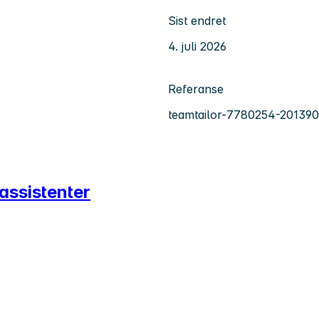
Sist endret
4. juli 2026
Referanse
teamtailor-7780254-20139
 assistenter