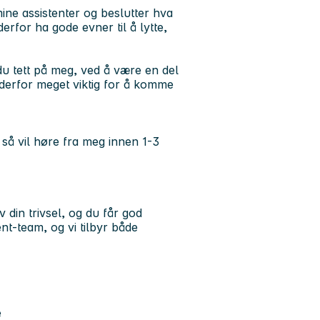
ine assistenter og beslutter hva
rfor ha gode evner til å lytte,
 tett på meg, ved å være en del
derfor meget viktig for å komme
 så vil høre fra meg innen 1-3
din trivsel, og du får god
ent-team
, og vi tilbyr både
e