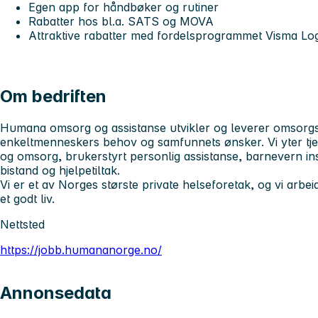
Egen app for håndbøker og rutiner
Rabatter hos bl.a. SATS og MOVA
Attraktive rabatter med fordelsprogrammet Visma L
Om bedriften
Humana omsorg og assistanse utvikler og leverer omsorgs-
enkeltmenneskers behov og samfunnets ønsker. Vi yter tj
og omsorg, brukerstyrt personlig assistanse, barnevern ins
bistand og hjelpetiltak.
Vi er et av Norges største private helseforetak, og vi arbeide
et godt liv.
Nettsted
https://jobb.humananorge.no/
Annonsedata